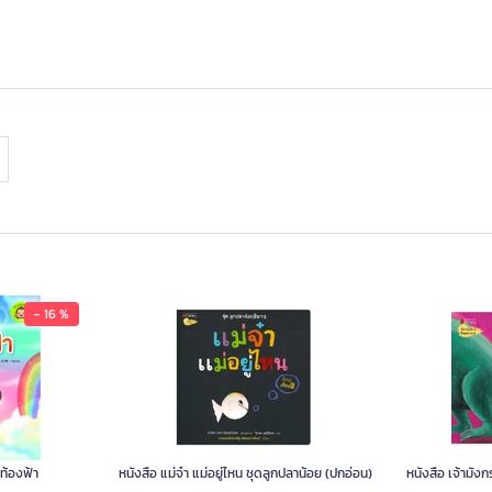
- 16 %
กท้องฟ้า
หนังสือ แม่จ๋า แม่อยู่ไหน ชุดลูกปลาน้อย (ปกอ่อน)
หนังสือ เจ้ามัง