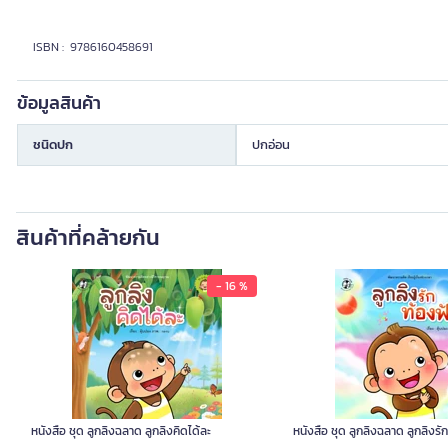
ISBN : 9786160458691
ข้อมูลสินค้า
ชนิดปก
ปกอ่อน
สินค้าที่คล้ายกัน
- 16 %
หนังสือ ชุด ลูกลิงฉลาด ลูกลิงคิดได้ละ
หนังสือ ชุด ลูกลิงฉลาด ลูกลิงรั