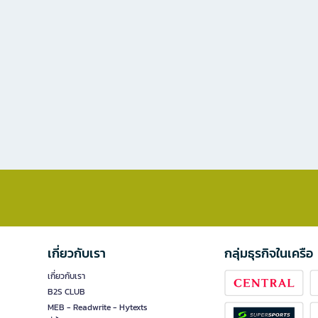
เกี่ยวกับเรา
กลุ่มธุรกิจในเครือ
เกี่ยวกับเรา
B2S CLUB
MEB - Readwrite - Hytexts