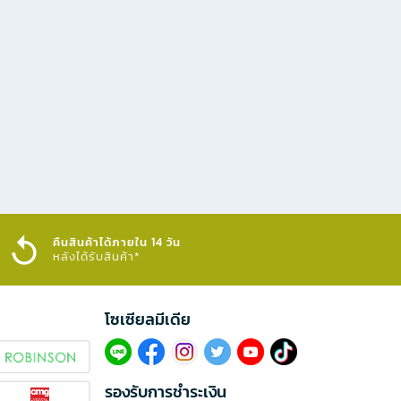
คืนสินค้าได้ภายใน 14 วัน
หลังได้รับสินค้า*
โซเซียลมีเดีย​
รองรับการชำระเงิน