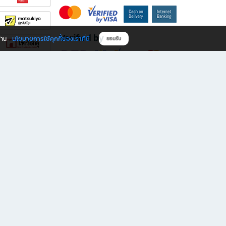
Verified by
นโยบายการใช้คุกกี้ของเราที่นี่
ผ่าน
ยอมรับ
ดาวน์โหลดแอป B2S
s มีทั้งหนังสือหลากหลายแนวและเครื่องเขียนคุณภาพ พร้อมสิทธิพิเศษที่ไม่ควรพลาด!