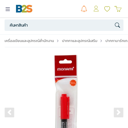
เครื่องเขียนและอุปกรณ์สำนักงาน
ปากกาและอุปกรณ์เสริม
ปากกามาร์กเกอ
Previous slide
Ne