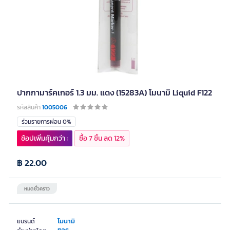
ปากกามาร์คเกอร์ 1.3 มม. แดง (15283A) โมนามิ Liquid F122
รหัสสินค้า
1005006
ร่วมรายการผ่อน 0%
ช้อปเพิ่มคุ้มกว่า :
ซื้อ 7 ชิ้น ลด 12%
฿ 22.00
หมดชั่วคราว
โมนามิ
แบรนด์