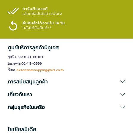
การันตีของแท้
เลือกช้อปได้อย่างมั่นใจ​
คืนสินค้าได้ภายใน 14 วัน
หลังได้รับสินค้า*
ศูนย์บริการลูกค้าบีทูเอส
ทุกวัน เวลา 8.30-18.00 น.
โทรศัพท์: 02-115-0999
อีเมล:
b2sonlineshopping@b2s.co.th
การสนับสนุนลูกค้า
เกี่ยวกับเรา
กลุ่มธุรกิจในเครือ
โซเซียลมีเดีย​