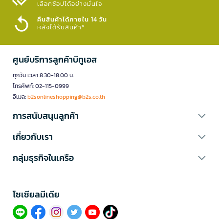
เลือกช้อปได้อย่างมั่นใจ​
คืนสินค้าได้ภายใน 14 วัน
หลังได้รับสินค้า*
ศูนย์บริการลูกค้าบีทูเอส
ทุกวัน เวลา 8.30-18.00 น.
โทรศัพท์: 02-115-0999
อีเมล:
b2sonlineshopping@b2s.co.th
การสนับสนุนลูกค้า
เกี่ยวกับเรา
กลุ่มธุรกิจในเครือ
โซเซียลมีเดีย​