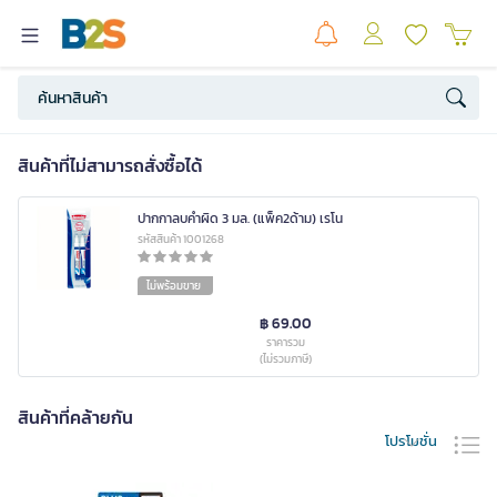
สินค้าที่ไม่สามารถสั่งซื้อได้
ปากกาลบคำผิด 3 มล. (แพ็ค2ด้าม) เรโน
รหัสสินค้า 1001268
ไม่พร้อมขาย
฿ 69.00
ราคารวม
(ไม่รวมภาษี)
สินค้าที่คล้ายกัน
โปรโมชั่น