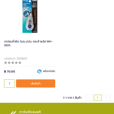
เทปลบคำผิด 5มม.x12ม. คละสี พลัส WH-
1805
รหัสสินค้า 1009607
฿ 70.00
พร้อมจัดส่ง
เพิ่มสินค้า
1-1 จาก 1 สินค้า
1
การันตีของแท้