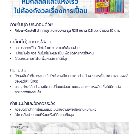
ภายในชุด ประกอบด้วย
Faber-Castell ปากกาลูกลื่น แบบกด รุ่น RX5 ขนาด 0.5 มม.
จำนวน 10 ด้าม
เคล็ด(ไม่)ลับการใช้งาน
สามารถกดเปิด-ปิดได้สะดวก ช่วยให้ใช้งานง่าย
หมึกแห้งไว ควรเก็บในที่แห้งและเย็นเพื่อยืดอายุการใช้งาน
ใช้บนกระดาษทั่วไปเพื่อผลลัพธ์ที่ดีที่สุด
หมายเหตุ
สีของสินค้าที่แสดงบนเว็บไซต์ อาจมีความแตกต่างกันจากการตั้งค่าการแสดงผลสี
ของแต่ละหน้าจอ
บรรจุภัณฑ์สินค้าอาจมีการเปลี่ยนแปลงตามแต่ละ Lot การผลิต ซึ่งไม่มีผลต่อ
คุณภาพของสินค้า
คำแนะนำและข้อควรระวัง
ควรปิดฝาปากกาให้แน่นเมื่อไม่ได้ใช้งานเพื่อป้องกันหมึกแห้ง
ไม่ควรทิ้งปากกาในที่ร้อนหรือที่มีความชื้นสูง