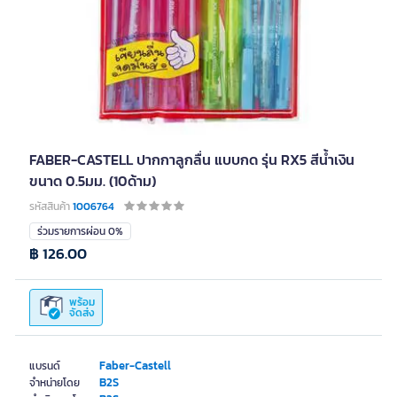
FABER-CASTELL ปากกาลูกลื่น แบบกด รุ่น RX5 สีน้ำเงิน
ขนาด 0.5มม. (10ด้าม)
รหัสสินค้า
1006764
ร่วมรายการผ่อน 0%
฿ 126.00
พร้อม
จัดส่ง
Faber-Castell
แบรนด์
B2S
จำหน่ายโดย