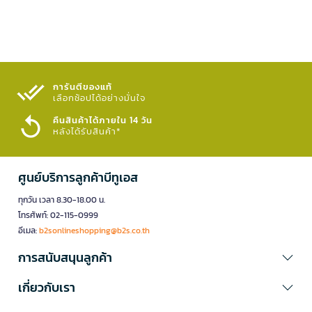
การันตีของแท้
เลือกช้อปได้อย่างมั่นใจ​
คืนสินค้าได้ภายใน 14 วัน
หลังได้รับสินค้า*
ศูนย์บริการลูกค้าบีทูเอส
ทุกวัน เวลา 8.30-18.00 น.
โทรศัพท์: 02-115-0999
อีเมล:
b2sonlineshopping@b2s.co.th
การสนับสนุนลูกค้า
เกี่ยวกับเรา