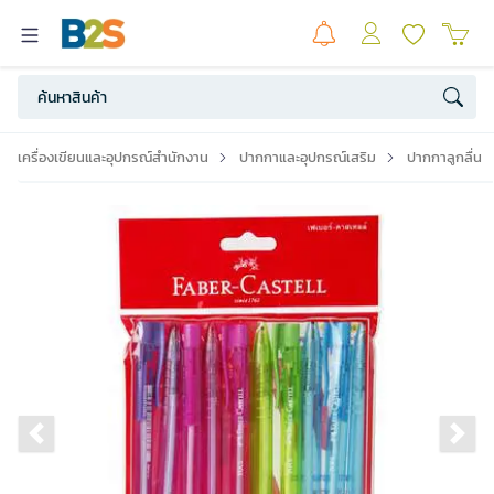
เครื่องเขียนและอุปกรณ์สำนักงาน
ปากกาและอุปกรณ์เสริม
ปากกาลูกลื่น
Previous slide
Ne