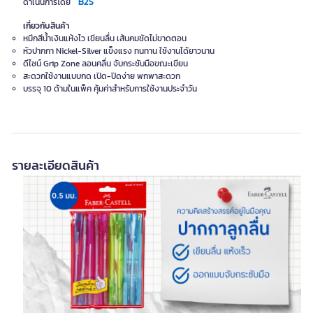
B2S
ดำเนินการโดย
เกี่ยวกับสินค้า
หมึกสีน้ำเงินแห้งไว เขียนลื่น เส้นคมชัดไม่ขาดตอน
หัวปากกา Nickel-Silver แข็งแรง ทนทาน ใช้งานได้ยาวนาน
ดีไซน์ Grip Zone ลอนคลื่น จับกระชับมือขณะเขียน
สะดวกใช้งานแบบกด เปิด-ปิดง่าย พกพาสะดวก
บรรจุ 10 ด้ามในแพ็ค คุ้มค่าสำหรับการใช้งานประจำวัน
รายละเอียดสินค้า