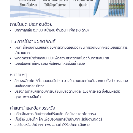
ภายในชุด ประกอบด้วย
ปากกาลูกลื่น 0.7 มม. สีน้ำเงิน จำนวน 1 แพ็ค (10 ด้าม)
Tip การใช้งานผลิตภัณฑ์
เหมาะสำหรับงานเขียนที่ต้องการความต่อเนื่อง เช่น การจดบันทึกหรือเขียนเอกสาร
จำนวนมาก
พกติดกระเป๋าด้วยคลิปหนีบ เพื่อความสะดวกและป้องกันการหล่นหาย
เขียนในองศาที่เหมาะสมเพื่อให้หมึกไหลลื่นสม่ำเสมอ
หมายเหตุ
สีของผลิตภัณฑ์ที่แสดงบนเว็บไซต์ อาจมีความแตกต่างกันจากการตั้งค่าการแสดง
ผลสีของแต่ละหน้าจอ
บรรจุภัณฑ์สินค้าอาจมีการเปลี่ยนแปลงตามแต่ละ Lot การผลิต ซึ่งไม่มีผลต่อ
คุณภาพของสินค้า
คำแนะนำและข้อควรระวัง
หลีกเลี่ยงการเก็บปากกาในที่ร้อนจัดหรือมีแสงแดดโดยตรง
เก็บให้พ้นมือเด็กเล็ก เพื่อป้องกันการนำเข้าปากหรือใช้งานผิดวิธี
อย่าโยนหรือปาปากกา เพราะอาจทำให้หัวปากกาเสียหาย