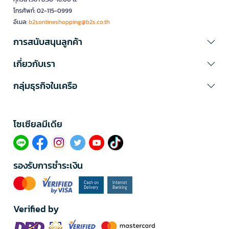
โทรศัพท์: 02-115-0999
อีเมล:
b2sonlineshopping@b2s.co.th
การสนับสนุนลูกค้า
เกี่ยวกับเรา
กลุ่มธุรกิจในเครือ
โซเซียลมีเดีย​
รองรับการชำระเงิน
Verified by