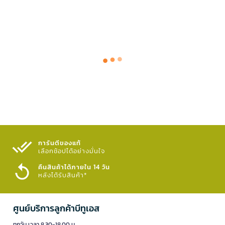
การันตีของแท้
เลือกช้อปได้อย่างมั่นใจ​
คืนสินค้าได้ภายใน 14 วัน
หลังได้รับสินค้า*
ศูนย์บริการลูกค้าบีทูเอส
ทุกวัน เวลา 8.30-18.00 น.