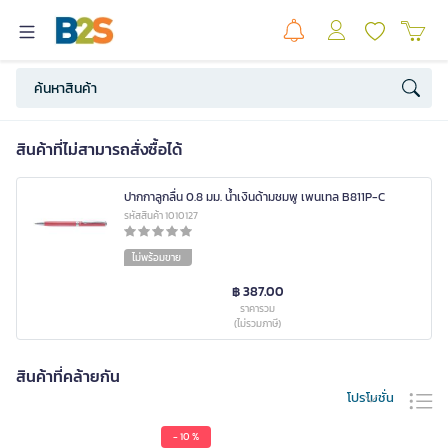
สินค้าที่ไม่สามารถสั่งซื้อได้
ปากกาลูกลื่น 0.8 มม. น้ำเงินด้ามชมพู เพนเทล B811P-C
รหัสสินค้า 1010127
ไม่พร้อมขาย
฿ 387.00
ราคารวม
(ไม่รวมภาษี)
สินค้าที่คล้ายกัน
โปรโมชั่น
- 10 %