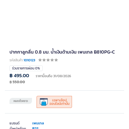
ปากกาลูกลื่น 0.8 มม. น้ำเงินด้ามเงิน เพนเทล B810PG-C
รหัสสินค้า
1010123
ร่วมรายการผ่อน 0%
฿ 495.00
ราคานี้จนถึง 31/08/2026
฿
550.00
เฉพาะช้อป
หมดชั่วคราว
ออนไลน์เท่านั้น
เพนเทล
แบรนด์
B2S
จำหน่ายโดย