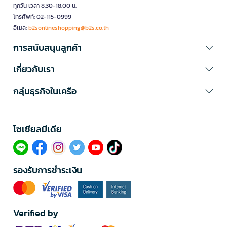
ทุกวัน เวลา 8.30-18.00 น.
โทรศัพท์: 02-115-0999
อีเมล:
b2sonlineshopping@b2s.co.th
การสนับสนุนลูกค้า
เกี่ยวกับเรา
กลุ่มธุรกิจในเครือ
โซเซียลมีเดีย​
รองรับการชำระเงิน
Verified by