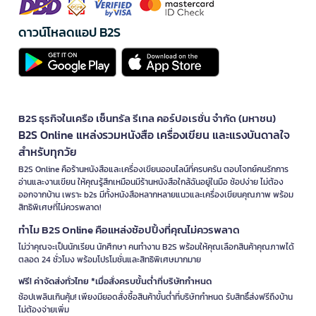
ดาวน์โหลดแอป B2S
B2S ธุรกิจในเครือ เซ็นทรัล รีเทล คอร์ปอเรชั่น จำกัด (มหาชน)
B2S Online แหล่งรวมหนังสือ เครื่องเขียน และแรงบันดาลใจ
สำหรับทุกวัย
B2S Online คือร้านหนังสือและเครื่องเขียนออนไลน์ที่ครบครัน ตอบโจทย์คนรักการ
อ่านและงานเขียน ให้คุณรู้สึกเหมือนมีร้านหนังสือใกล้ฉันอยู่ในมือ ช้อปง่าย ไม่ต้อง
ออกจากบ้าน เพราะ b2s มีทั้งหนังสือหลากหลายแนวและเครื่องเขียนคุณภาพ พร้อม
สิทธิพิเศษที่ไม่ควรพลาด!
ทำไม B2S Online คือแหล่งช้อปปิ้งที่คุณไม่ควรพลาด
ไม่ว่าคุณจะเป็นนักเรียน นักศึกษา คนทำงาน B2S พร้อมให้คุณเลือกสินค้าคุณภาพได้
ตลอด 24 ชั่วโมง พร้อมโปรโมชั่นและสิทธิพิเศษมากมาย
ฟรี! ค่าจัดส่งทั่วไทย *เมื่อสั่งครบขั้นต่ำที่บริษัทกำหนด
ช้อปเพลินเกินคุ้ม! เพียงมียอดสั่งซื้อสินค้าขั้นต่ำที่บริษัทกำหนด รับสิทธิ์ส่งฟรีถึงบ้าน
ไม่ต้องจ่ายเพิ่ม