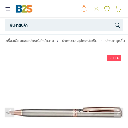
เครื่องเขียนและอุปกรณ์สำนักงาน
ปากกาและอุปกรณ์เสริม
ปากกาลูกลื่น
- 10 %
Previous slide
Ne