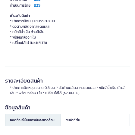
B2S
ดำเนินการโดย
เกี่ยวกับสินค้า
* ปากกาชนิดหมุน ขนาด 0.8 มม.
* ตัวด้ามผลิตจากสแตนเลส
* หมึกสีน้ำเงิน ด้ามสีเงิน
* พร้อมกล่อง 1 ใบ
* เปลี่ยนไส้ได้ (No.KFLT8)
รายละเอียดสินค้า
* ปากกาชนิดหมุน ขนาด 0.8 มม. * ตัวด้ามผลิตจากสแตนเลส * หมึกสีน้ำเงิน ด้ามสี
เงิน * พร้อมกล่อง 1 ใบ * เปลี่ยนไส้ได้ (No.KFLT8)
ข้อมูลสินค้า
ผลิตภัณฑ์เป็นมิตรกับสิ่งแวดล้อม
สินค้าทั่วไป