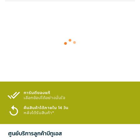
การันตีของแท้
เลือกช้อปได้อย่างมั่นใจ​
คืนสินค้าได้ภายใน 14 วัน
หลังได้รับสินค้า*
ศูนย์บริการลูกค้าบีทูเอส