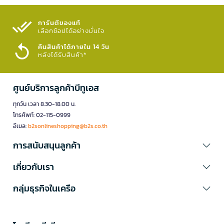
การันตีของแท้
เลือกช้อปได้อย่างมั่นใจ​
คืนสินค้าได้ภายใน 14 วัน
หลังได้รับสินค้า*
ศูนย์บริการลูกค้าบีทูเอส
ทุกวัน เวลา 8.30-18.00 น.
โทรศัพท์: 02-115-0999
อีเมล:
b2sonlineshopping@b2s.co.th
การสนับสนุนลูกค้า
เกี่ยวกับเรา
กลุ่มธุรกิจในเครือ