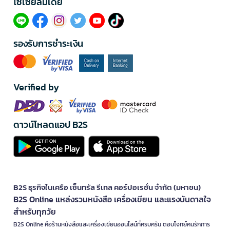
โซเซียลมีเดีย​
รองรับการชำระเงิน
Verified by
ดาวน์โหลดแอป B2S
B2S ธุรกิจในเครือ เซ็นทรัล รีเทล คอร์ปอเรชั่น จำกัด (มหาชน)
B2S Online แหล่งรวมหนังสือ เครื่องเขียน และแรงบันดาลใจ
สำหรับทุกวัย
B2S Online คือร้านหนังสือและเครื่องเขียนออนไลน์ที่ครบครัน ตอบโจทย์คนรักการ