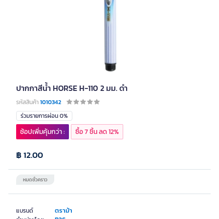
ปากกาสีน้ำ HORSE H-110 2 มม. ดำ
รหัสสินค้า
1010342
ร่วมรายการผ่อน 0%
ช้อปเพิ่มคุ้มกว่า :
ซื้อ 7 ชิ้น ลด 12%
฿ 12.00
หมดชั่วคราว
ตราม้า
แบรนด์