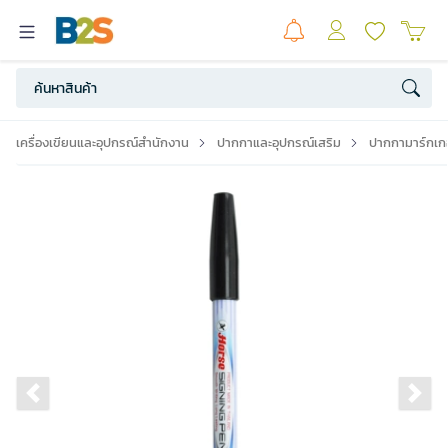
เครื่องเขียนและอุปกรณ์สำนักงาน
ปากกาและอุปกรณ์เสริม
ปากกามาร์กเกอ
Previous slide
Ne