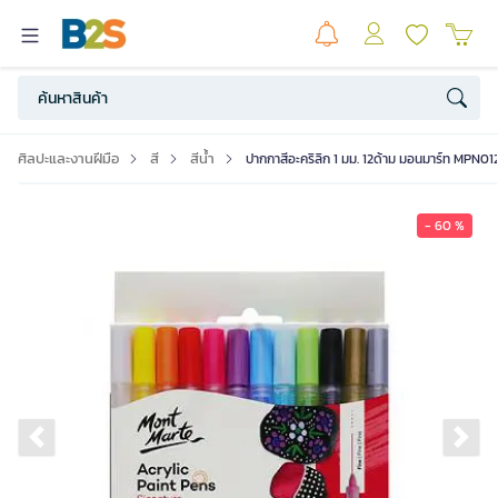
ศิลปะและงานฝีมือ
สี
สีน้ำ
ปากกาสีอะคริลิก 1 มม. 12ด้าม มอนมาร์ท MPN01
- 60 %
Previous slide
Ne