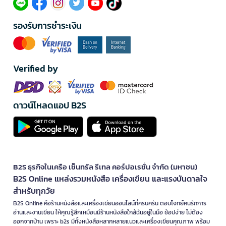
รองรับการชำระเงิน
Verified by
ดาวน์โหลดแอป B2S
B2S ธุรกิจในเครือ เซ็นทรัล รีเทล คอร์ปอเรชั่น จำกัด (มหาชน)
B2S Online แหล่งรวมหนังสือ เครื่องเขียน และแรงบันดาลใจ
สำหรับทุกวัย
B2S Online คือร้านหนังสือและเครื่องเขียนออนไลน์ที่ครบครัน ตอบโจทย์คนรักการ
อ่านและงานเขียน ให้คุณรู้สึกเหมือนมีร้านหนังสือใกล้ฉันอยู่ในมือ ช้อปง่าย ไม่ต้อง
ออกจากบ้าน เพราะ b2s มีทั้งหนังสือหลากหลายแนวและเครื่องเขียนคุณภาพ พร้อม