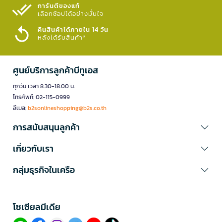
การันตีของแท้
เลือกช้อปได้อย่างมั่นใจ​
คืนสินค้าได้ภายใน 14 วัน
หลังได้รับสินค้า*
ศูนย์บริการลูกค้าบีทูเอส
ทุกวัน เวลา 8.30-18.00 น.
โทรศัพท์: 02-115-0999
อีเมล:
b2sonlineshopping@b2s.co.th
การสนับสนุนลูกค้า
เกี่ยวกับเรา
กลุ่มธุรกิจในเครือ
โซเซียลมีเดีย​