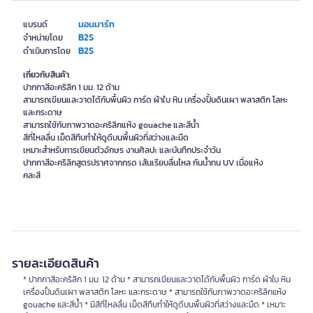
มอนมาร์ท
แบรนด์
B2S
จำหน่ายโดย
B2S
ดำเนินการโดย
เกี่ยวกับสินค้า
ปากกาสีอะคริลิก 1 มม. 12 ด้าม
สามารถเขียนและวาดได้กับพื้นผิว การ์ด ผ้าใบ หิน เครื่องปั้นดินเผา พลาสติก โลหะ
และกระดาษ
สามารถใช้กับภาพวาดอะคริลิกแห้ง gouache และสีน้ำ
สีที่ไหลลื่น เม็ดสีทึบทำให้ดูดีบนพื้นผิวที่สว่างและมืด
เหมาะสำหรับการเขียนตัวอักษร งานศิลปะ และบันทึกประจำวัน
ปากกาสีอะคริลิกสูตรปราศจากกรด เส้นเรียบลื่นไหล กันน้ำทน UV เมื่อแห้ง
คละสี
รายละเอียดสินค้า
* ปากกาสีอะคริลิก 1 มม. 12 ด้าม * สามารถเขียนและวาดได้กับพื้นผิว การ์ด ผ้าใบ หิน
เครื่องปั้นดินเผา พลาสติก โลหะ และกระดาษ * สามารถใช้กับภาพวาดอะคริลิกแห้ง
gouache และสีน้ำ * มีสีที่ไหลลื่น เม็ดสีทึบทำให้ดูดีบนพื้นผิวที่สว่างและมืด * เหมาะ