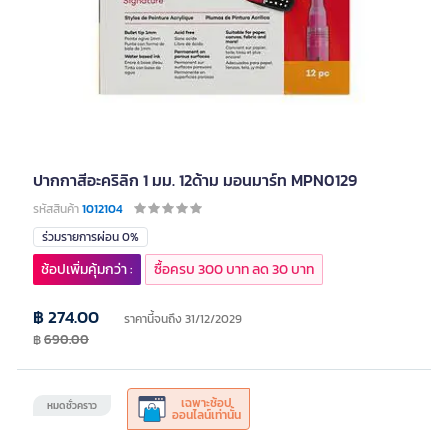
ปากกาสีอะคริลิก 1 มม. 12ด้าม มอนมาร์ท MPN0129
รหัสสินค้า
1012104
ร่วมรายการผ่อน 0%
ช้อปเพิ่มคุ้มกว่า :
ซื้อครบ 300 บาท ลด 30 บาท
฿ 274.00
ราคานี้จนถึง 31/12/2029
฿
690.00
เฉพาะช้อป
หมดชั่วคราว
ออนไลน์เท่านั้น