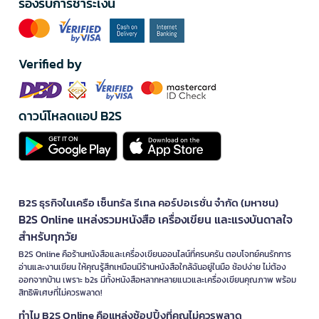
รองรับการชำระเงิน
Verified by
ดาวน์โหลดแอป B2S
B2S ธุรกิจในเครือ เซ็นทรัล รีเทล คอร์ปอเรชั่น จำกัด (มหาชน)
B2S Online แหล่งรวมหนังสือ เครื่องเขียน และแรงบันดาลใจ
สำหรับทุกวัย
B2S Online คือร้านหนังสือและเครื่องเขียนออนไลน์ที่ครบครัน ตอบโจทย์คนรักการ
อ่านและงานเขียน ให้คุณรู้สึกเหมือนมีร้านหนังสือใกล้ฉันอยู่ในมือ ช้อปง่าย ไม่ต้อง
ออกจากบ้าน เพราะ b2s มีทั้งหนังสือหลากหลายแนวและเครื่องเขียนคุณภาพ พร้อม
สิทธิพิเศษที่ไม่ควรพลาด!
ทำไม B2S Online คือแหล่งช้อปปิ้งที่คุณไม่ควรพลาด