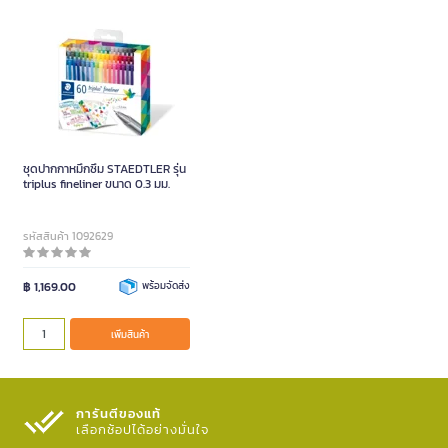
ชุดปากกาหมึกซึม STAEDTLER รุ่น
triplus fineliner ขนาด 0.3 มม.
รหัสสินค้า 1092629
฿ 1,169.00
พร้อมจัดส่ง
เพิ่มสินค้า
การันตีของแท้
เลือกช้อปได้อย่างมั่นใจ​