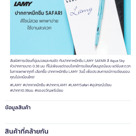
สัมผัสการเขียนที่นุ่มนวลและคมชัด กับปากกาหมึกซึม LAMY SAFARI สี Aqua Sky
หัวปากกาขนาด 0.38 มม. ที่ไม่เพียงแต่ตอบโจทย์การเขียนที่สมบูรณ์แบบ แต่ยังสะดวก
ในการพกพาทุกที่ เลือกซื้อ ปากกาหมึกซึม LAMY วันนี้ เพื่อประสบการณ์การเขียนของ
คุณไม่เหมือนใคร!
#LAMY #ปากกาหมึกซึม #ปากกาLAMY #LAMYSafari #อุปกรณ์เขียน
#ปากกา0.38มม. #ของขวัญพรีเมียม
ข้อมูลสินค้า
สินค้าที่คล้ายกัน