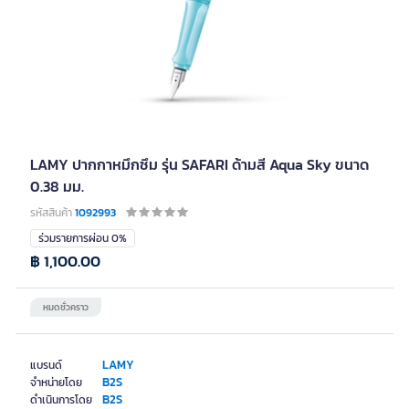
LAMY ปากกาหมึกซึม รุ่น SAFARI ด้ามสี Aqua Sky ขนาด
0.38 มม.
รหัสสินค้า
1092993
ร่วมรายการผ่อน 0%
฿ 1,100.00
หมดชั่วคราว
LAMY
แบรนด์
B2S
จำหน่ายโดย
B2S
ดำเนินการโดย