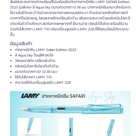
สัมผัสประสบการณ์การเขียนที่ไม่เหมือนใครกับปากกาหมึกซึม LAMY SAFARI Edition
2023 รุ่นพิเศษ สี Aqua Sky ขนาดหัวปากกา 0.38 มม. ปากกาหมึกซึมเหมาะสำหรับการ
ใช้งานในชีวิตประจำวันด้วยปลายปากกาสแตนเลสขัดเงา ด้ามจับตามหลักสรีรศาสตร์
ปากกาดีไซน์สวยหรู วัสดุพลาสติกเคลือบผิวด้าน เพิ่มความสะดวกด้วยคลิปหนีบโลหะสี
เดียวกับตัวด้ามที่เหมาะสมกับการพกพาทุกที่ ใช้งานง่าย เขียนได้ลื่นไหล พร้อมใช้งาน
ร่วมกับไส้ปากกา LAMY T10 หรือเครื่องสูบหมึก LAMY Z28 ที่ให้คุณเขียนได้ยาวนาน
ขึ้น
ข้อมูลสินค้า
ปากกาหมึกซึม LAMY Safari Edition 2023
สี Aqua Sky โทนสีฟ้าสดใส
วัสดุพลาสติก เคลือบผิวด้าน
คลิปหนีบโลหะสีเดียวกับตัวด้าม
ขนาดหัวปากกา EF (0.38 มม.)
ใช้กับไส้ปากกา LAMY T10
สามารถใช้กับเครื่องสูบหมึก LAMY Z28