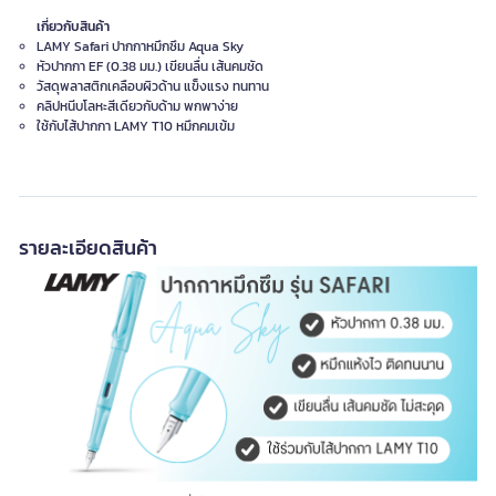
เกี่ยวกับสินค้า
LAMY Safari ปากกาหมึกซึม Aqua Sky
หัวปากกา EF (0.38 มม.) เขียนลื่น เส้นคมชัด
วัสดุพลาสติกเคลือบผิวด้าน แข็งแรง ทนทาน
คลิปหนีบโลหะสีเดียวกับด้าม พกพาง่าย
ใช้กับไส้ปากกา LAMY T10 หมึกคมเข้ม
รายละเอียดสินค้า