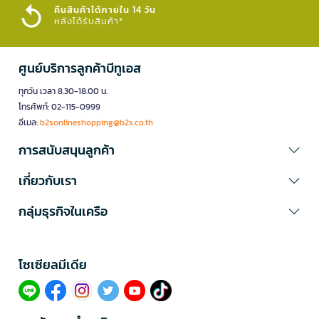
คืนสินค้าได้ภายใน 14 วัน
หลังได้รับสินค้า*
ศูนย์บริการลูกค้าบีทูเอส
ทุกวัน เวลา 8.30-18.00 น.
โทรศัพท์: 02-115-0999
อีเมล:
b2sonlineshopping@b2s.co.th
การสนับสนุนลูกค้า
เกี่ยวกับเรา
กลุ่มธุรกิจในเครือ
โซเซียลมีเดีย​