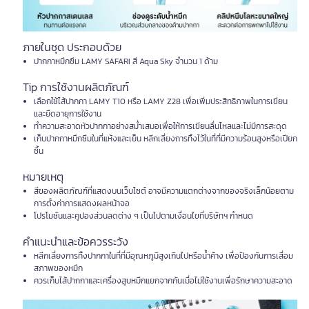
ภายในชุด ประกอบด้วย
ปากกาหมึกซึม LAMY SAFARI สี Aqua Sky จำนวน 1 ด้าม
Tip การใช้งานผลิตภัณฑ์
เลือกใช้ไส้ปากกา LAMY T10 หรือ LAMY Z28 เพื่อเพิ่มประสิทธิภาพในการเขียน
และยืดอายุการใช้งาน
ทำความสะอาดหัวปากกาอย่างสม่ำเสมอเพื่อให้การเขียนลื่นไหลและไม่มีการสะดุด
เก็บปากกาหมึกซึมในที่แห้งและเย็น หลีกเลี่ยงการทิ้งไว้ในที่ที่มีความร้อนสูงหรือเปียก
ชื้น
หมายเหตุ
สีของผลิตภัณฑ์ที่แสดงบนเว็บไซต์ อาจมีความแตกต่างจากของจริงเล็กน้อยตาม
การตั้งค่าการแสดงผลหน้าจอ
โปรโมชันและคูปองส่วนลดต่าง ๆ เป็นไปตามเงื่อนไขที่บริษัทฯ กำหนด
คำแนะนำและข้อควรระวัง
หลีกเลี่ยงการทิ้งปากกาในที่ที่มีอุณหภูมิสูงเกินไปหรือน้ำค้าง เพื่อป้องกันการเสื่อม
สภาพของหมึก
ควรเก็บไส้ปากกาและเครื่องสูบหมึกแยกจากกันเมื่อไม่ใช้งานเพื่อรักษาความสะอาด