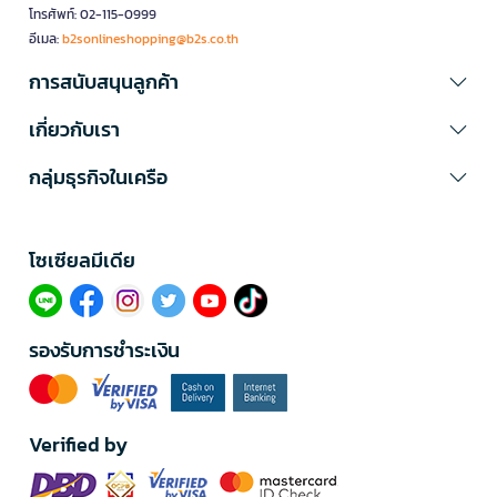
โทรศัพท์: 02-115-0999
อีเมล:
b2sonlineshopping@b2s.co.th
การสนับสนุนลูกค้า
เกี่ยวกับเรา
กลุ่มธุรกิจในเครือ
โซเซียลมีเดีย​
รองรับการชำระเงิน
Verified by