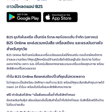
ดาวน์โหลดแอป B2S
B2S ธุรกิจในเครือ เซ็นทรัล รีเทล คอร์ปอเรชั่น จำกัด (มหาชน)
B2S Online แหล่งรวมหนังสือ เครื่องเขียน และแรงบันดาลใจ
สำหรับทุกวัย
B2S Online คือร้านหนังสือและเครื่องเขียนออนไลน์ที่ครบครัน ตอบโจทย์คนรักการ
อ่านและงานเขียน ให้คุณรู้สึกเหมือนมีร้านหนังสือใกล้ฉันอยู่ในมือ ช้อปง่าย ไม่ต้อง
ออกจากบ้าน เพราะ b2s มีทั้งหนังสือหลากหลายแนวและเครื่องเขียนคุณภาพ พร้อม
สิทธิพิเศษที่ไม่ควรพลาด!
ทำไม B2S Online คือแหล่งช้อปปิ้งที่คุณไม่ควรพลาด
ไม่ว่าคุณจะเป็นนักเรียน นักศึกษา คนทำงาน B2S พร้อมให้คุณเลือกสินค้าคุณภาพได้
ตลอด 24 ชั่วโมง พร้อมโปรโมชั่นและสิทธิพิเศษมากมาย
ฟรี! ค่าจัดส่งทั่วไทย *เมื่อสั่งครบขั้นต่ำที่บริษัทกำหนด
ช้อปเพลินเกินคุ้ม! เพียงมียอดสั่งซื้อสินค้าขั้นต่ำที่บริษัทกำหนด รับสิทธิ์ส่งฟรีถึงบ้าน
ไม่ต้องจ่ายเพิ่ม