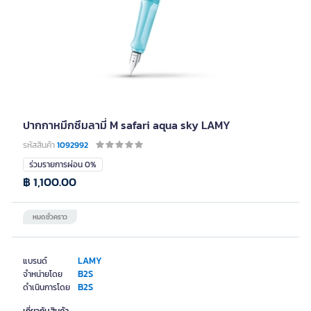
ปากกาหมึกซึมลามี่ M safari aqua sky LAMY
รหัสสินค้า
1092992
ร่วมรายการผ่อน 0%
฿ 1,100.00
หมดชั่วคราว
LAMY
แบรนด์
B2S
จำหน่ายโดย
B2S
ดำเนินการโดย