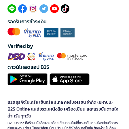
รองรับการชำระเงิน
Verified by
ดาวน์โหลดแอป B2S
B2S ธุรกิจในเครือ เซ็นทรัล รีเทล คอร์ปอเรชั่น จำกัด (มหาชน)
B2S Online แหล่งรวมหนังสือ เครื่องเขียน และแรงบันดาลใจ
สำหรับทุกวัย
B2S Online คือร้านหนังสือและเครื่องเขียนออนไลน์ที่ครบครัน ตอบโจทย์คนรักการ
อ่านและงานเขียน ให้คุณรู้สึกเหมือนมีร้านหนังสือใกล้ฉันอยู่ในมือ ช้อปง่าย ไม่ต้อง