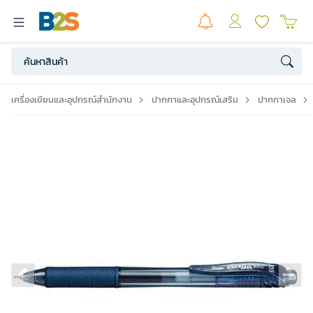
เครื่องเขียนและอุปกรณ์สำนักงาน
ปากกาและอุปกรณ์เสริม
ปากกาเจล
Previous slide
Ne