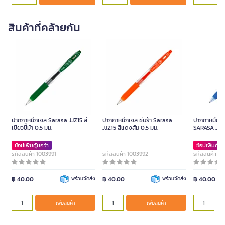
สินค้าที่คล้ายกัน
ปากกาหมึกเจล Sarasa JJZ15 สี
ปากกาหมึกเจล ซีบร้า Sarasa
ปากกาหมึกเจล 
เขียวขี้ม้า 0.5 มม.
JJZ15 สีแดงส้ม 0.5 มม.
SARASA JJB-1
ช้อปเพิ่มคุ้มกว่า
ช้อปเพิ่มคุ้มก
รหัสสินค้า 1003991
รหัสสินค้า 1003992
รหัสสินค้า 1
฿ 40.00
พร้อมจัดส่ง
฿ 40.00
พร้อมจัดส่ง
฿ 40.00
เพิ่มสินค้า
เพิ่มสินค้า