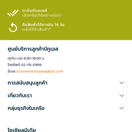
การันตีของแท้
เลือกช้อปได้อย่างมั่นใจ​
คืนสินค้าได้ภายใน 14 วัน
หลังได้รับสินค้า*
ศูนย์บริการลูกค้าบีทูเอส
ทุกวัน เวลา 8.30-18.00 น.
โทรศัพท์: 02-115-0999
อีเมล:
b2sonlineshopping@b2s.co.th
การสนับสนุนลูกค้า
เกี่ยวกับเรา
กลุ่มธุรกิจในเครือ
โซเซียลมีเดีย​