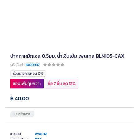
ปากกาหมึกเจล 0.5มม. น้ำเงินเข้ม เพนเทล BLN105-CAX
รหัสสินค้า
1009937
ร่วมรายการผ่อน 0%
ช้อปเพิ่มคุ้มกว่า :
ซื้อ 7 ชิ้น ลด 12%
฿ 40.00
หมดชั่วคราว
เพนเทล
แบรนด์