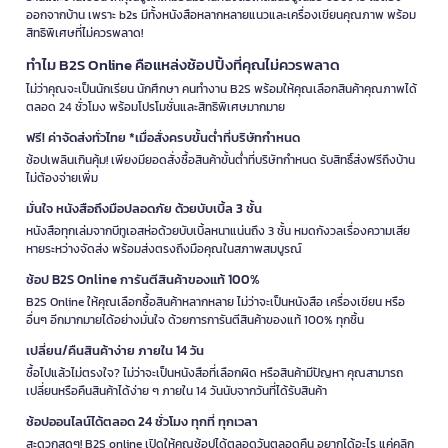
ออกจากบ้าน เพราะ b2s มีทั้งหนังสือหลากหลายแนวและเครื่องเขียนคุณภาพ พร้อม
สิทธิพิเศษที่ไม่ควรพลาด!
ทำไม B2S Online คือแหล่งช้อปปิ้งที่คุณไม่ควรพลาด
ไม่ว่าคุณจะเป็นนักเรียน นักศึกษา คนทำงาน B2S พร้อมให้คุณเลือกสินค้าคุณภาพได้
ตลอด 24 ชั่วโมง พร้อมโปรโมชั่นและสิทธิพิเศษมากมาย
ฟรี! ค่าจัดส่งทั่วไทย *เมื่อสั่งครบขั้นต่ำที่บริษัทกำหนด
ช้อปเพลินเกินคุ้ม! เพียงมียอดสั่งซื้อสินค้าขั้นต่ำที่บริษัทกำหนด รับสิทธิ์ส่งฟรีถึงบ้าน
ไม่ต้องจ่ายเพิ่ม
มั่นใจ หนังสือถึงมือปลอดภัย ด้วยบับเบิ้ล 3 ชั้น
หนังสือทุกเล่มจากบีทูเอสห่อด้วยบับเบิ้ลหนาแน่นถึง 3 ชั้น หมดกังวลเรื่องความเสีย
หายระหว่างจัดส่ง พร้อมส่งตรงถึงมือคุณในสภาพสมบูรณ์
ช้อป B2S Online การันตีสินค้าของแท้ 100%
B2S Online ให้คุณเลือกซื้อสินค้าหลากหลาย ไม่ว่าจะเป็นหนังสือ เครื่องเขียน หรือ
อื่นๆ อีกมากมายได้อย่างมั่นใจ ด้วยการการันตีสินค้าของแท้ 100% ทุกชิ้น
เปลี่ยน/คืนสินค้าง่าย ภายใน 14 วัน
ซื้อไปแล้วไม่ตรงใจ? ไม่ว่าจะเป็นหนังสือที่เลือกผิด หรือสินค้ามีปัญหา คุณสามารถ
เปลี่ยนหรือคืนสินค้าได้ง่าย ๆ ภายใน 14 วันนับจากวันที่ได้รับสินค้า
ช้อปออนไลน์ได้ตลอด 24 ชั่วโมง ทุกที่ ทุกเวลา
สะดวกสุดๆ! B2S online เปิดให้คุณช้อปได้ตลอดวันตลอดคืน อยากได้อะไร แค่คลิก