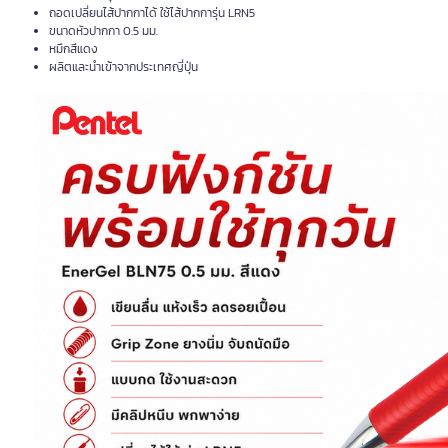
ถอดเปลี่ยนไส้ปากกาได้ ใช้ไส้ปากการุ่น LRN5
ขนาดหัวปากกา 0.5 มม.
หมึกสีแดง
ผลิตและนำเข้าจากประเทศญี่ปุ่น