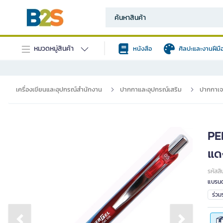
หมวดหมู่สินค้า
หนังสือ
ศิลปะและงานฝีมื
เครื่องเขียนและอุปกรณ์สำนักงาน
ปากกาและอุปกรณ์เสริม
ปากกาเ
PE
แด
รหัสสิ
แบรนด
ร่ว