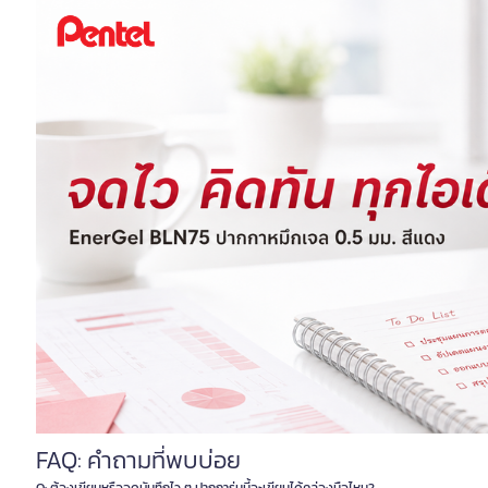
FAQ: คำถามที่พบบ่อย