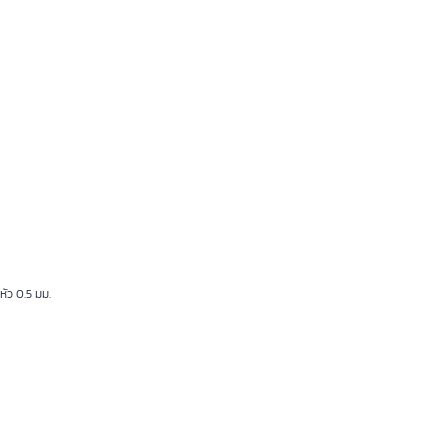
หัว 0.5 มม.