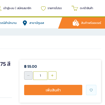
เข้าสู่ระบบ
|
สมัครสมาชิก
รายการโปรด
ตะกร้าสินค้า
ปกรณ์สำนักงาน
สาขาบีทูเอส
สินค้าพรีออเดอร์
75 สี
฿ 55.00
เพิ่มสินค้า