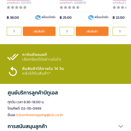
รหัสสินค้า 1011915
รหัสสินค้า 1008510
รหัสสินค้า 1
฿ 38.00
฿ 25.00
฿ 22.00
พร้อมจัดส่ง
พร้อมจัดส่ง
เพิ่มสินค้า
เพิ่มสินค้า
การันตีของแท้
เลือกช้อปได้อย่างมั่นใจ​
คืนสินค้าได้ภายใน 14 วัน
หลังได้รับสินค้า*
ศูนย์บริการลูกค้าบีทูเอส
ทุกวัน เวลา 8.30-18.00 น.
โทรศัพท์: 02-115-0999
อีเมล:
b2sonlineshopping@b2s.co.th
การสนับสนุนลูกค้า