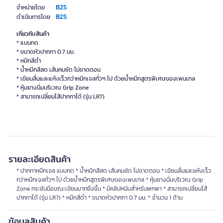
B2S
จำหน่ายโดย
B2S
ดำเนินการโดย
เกี่ยวกับสินค้า
* แบบกด
* ขนาดหัวปากกา 0.7 มม.
* หมึกสีดำ
* น้ำหมึกสีสด เส้นคมชัด ไม่ขาดตอน
* เขียนลื่นและแห้งเร็วกว่าหมึกเจลทั่วๆ ไป ด้วยน้ำหมึกสูตรพิเศษของเพนเทล
* หุ้มยางนิ่มบริเวณ Grip Zone
* สามารถเปลี่ยนไส้ปากกาได้ (รุ่น LR7)
รายละเอียดสินค้า
* ปากกาหมึกเจล แบบกด * น้ำหมึกสีสด เส้นคมชัด ไม่ขาดตอน * เขียนลื่นและแห้งเร็ว
กว่าหมึกเจลทั่วๆ ไป ด้วยน้ำหมึกสูตรพิเศษของเพนเทล * หุ้มยางนิ่มบริเวณ Grip
Zone กระชับมือขณะเขียนมากยิ่งขึ้น * มีคลิปหนีบสำหรับพกพา * สามารถเปลี่ยนไส้
ปากกาได้ (รุ่น LR7) * หมึกสีดำ * ขนาดหัวปากกา 0.7 มม. * จำนวน 1 ด้าม
ข้อมูลสินค้า