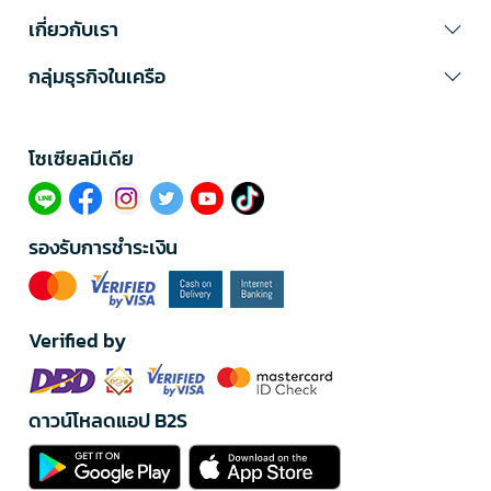
เกี่ยวกับเรา
กลุ่มธุรกิจในเครือ
โซเซียลมีเดีย​
รองรับการชำระเงิน
Verified by
ดาวน์โหลดแอป B2S