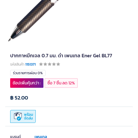
ปากกาหมึกเจล 0.7 มม. ดำ เพนเทล Ener Gel BL77
รหัสสินค้า
1151371
ร่วมรายการผ่อน 0%
ช้อปเพิ่มคุ้มกว่า :
ซื้อ 7 ชิ้น ลด 12%
฿ 52.00
พร้อม
จัดส่ง
เพนเทล
แบรนด์