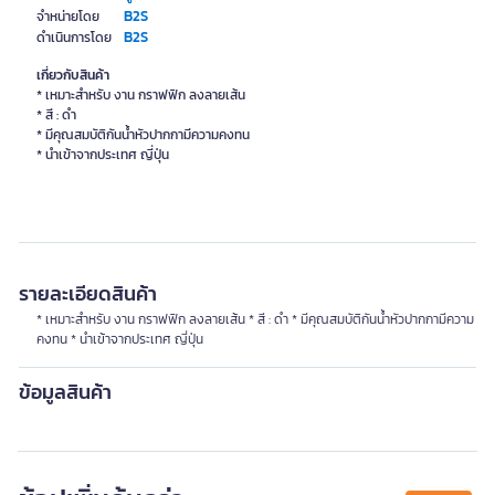
B2S
จำหน่ายโดย
B2S
ดำเนินการโดย
เกี่ยวกับสินค้า
* เหมาะสำหรับ งาน กราฟฟิก ลงลายเส้น
* สี : ดำ
* มีคุณสมบัติกันน้ำหัวปากกามีความคงทน
รายละเอียดสินค้า
* เหมาะสำหรับ งาน กราฟฟิก ลงลายเส้น * สี : ดำ * มีคุณสมบัติกันน้ำหัวปากกามีความ
คงทน * นำเข้าจากประเทศ ญี่ปุ่น
ข้อมูลสินค้า