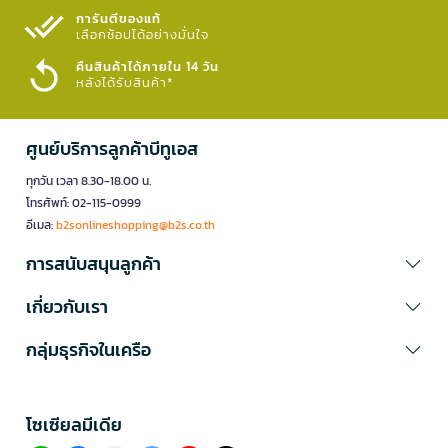
การันตีของแท้
เลือกช้อปได้อย่างมั่นใจ​
คืนสินค้าได้ภายใน 14 วัน
หลังได้รับสินค้า*
ศูนย์บริการลูกค้าบีทูเอส
ทุกวัน เวลา 8.30-18.00 น.
โทรศัพท์: 02-115-0999
อีเมล:
b2sonlineshopping@b2s.co.th
การสนับสนุนลูกค้า
เกี่ยวกับเรา
กลุ่มธุรกิจในเครือ
โซเซียลมีเดีย​