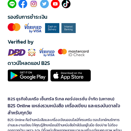
รองรับการชำระเงิน
Verified by
ดาวน์โหลดแอป B2S
B2S ธุรกิจในเครือ เซ็นทรัล รีเทล คอร์ปอเรชั่น จำกัด (มหาชน)
B2S Online แหล่งรวมหนังสือ เครื่องเขียน และแรงบันดาลใจ
สำหรับทุกวัย
B2S Online คือร้านหนังสือและเครื่องเขียนออนไลน์ที่ครบครัน ตอบโจทย์คนรักการ
อ่านและงานเขียน ให้คุณรู้สึกเหมือนมีร้านหนังสือใกล้ฉันอยู่ในมือ ช้อปง่าย ไม่ต้อง
ออกจากบ้าน เพราะ b2s มีทั้งหนังสือหลากหลายแนวและเครื่องเขียนคุณภาพ พร้อม