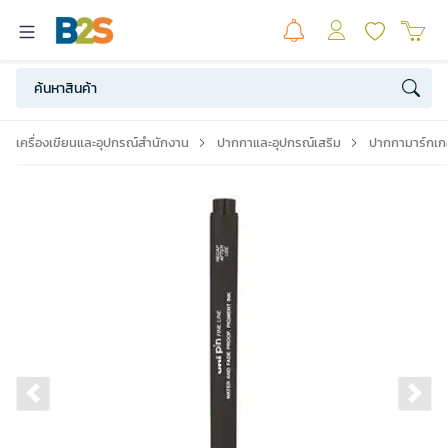
เครื่องเขียนและอุปกรณ์สำนักงาน
ปากกาและอุปกรณ์เสริม
ปากกามาร์กเกอ
Previous slide
Ne