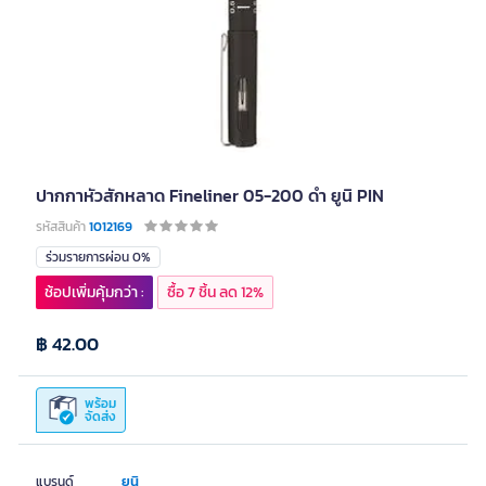
ปากกาหัวสักหลาด Fineliner 05-200 ดำ ยูนิ PIN
รหัสสินค้า
1012169
ร่วมรายการผ่อน 0%
ช้อปเพิ่มคุ้มกว่า :
ซื้อ 7 ชิ้น ลด 12%
฿ 42.00
พร้อม
จัดส่ง
ยูนิ
แบรนด์