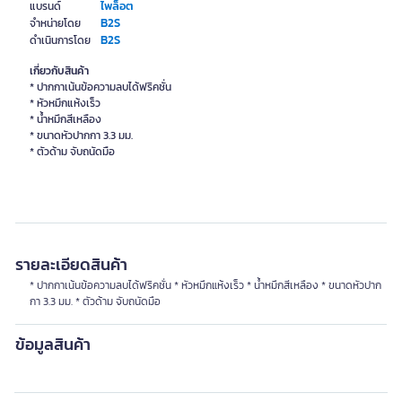
ไพล็อต
แบรนด์
B2S
จำหน่ายโดย
B2S
ดำเนินการโดย
เกี่ยวกับสินค้า
* ปากกาเน้นข้อความลบได้ฟริคชั่น
* หัวหมึกแห้งเร็ว
* น้ำหมึกสีเหลือง
* ขนาดหัวปากกา 3.3 มม.
* ตัวด้าม จับถนัดมือ
รายละเอียดสินค้า
* ปากกาเน้นข้อความลบได้ฟริคชั่น * หัวหมึกแห้งเร็ว * น้ำหมึกสีเหลือง * ขนาดหัวปาก
กา 3.3 มม. * ตัวด้าม จับถนัดมือ
ข้อมูลสินค้า