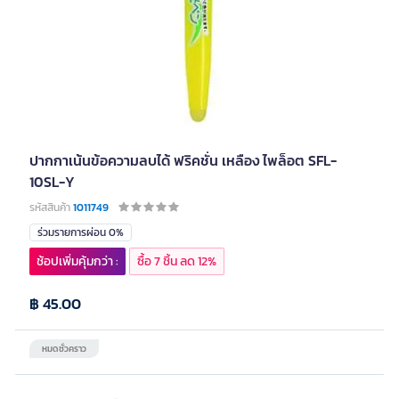
ปากกาเน้นข้อความลบได้ ฟริคชั่น เหลือง ไพล็อต SFL-
10SL-Y
รหัสสินค้า
1011749
ร่วมรายการผ่อน 0%
ช้อปเพิ่มคุ้มกว่า :
ซื้อ 7 ชิ้น ลด 12%
฿ 45.00
หมดชั่วคราว