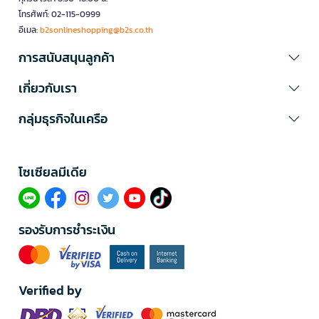
โทรศัพท์: 02-115-0999
อีเมล:
b2sonlineshopping@b2s.co.th
การสนับสนุนลูกค้า
เกี่ยวกับเรา
กลุ่มธุรกิจในเครือ
โซเซียลมีเดีย​
รองรับการชำระเงิน
Verified by