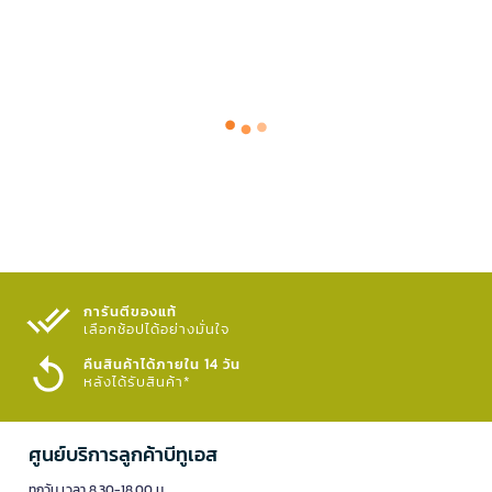
การันตีของแท้
เลือกช้อปได้อย่างมั่นใจ​
คืนสินค้าได้ภายใน 14 วัน
หลังได้รับสินค้า*
ศูนย์บริการลูกค้าบีทูเอส
ทุกวัน เวลา 8.30-18.00 น.