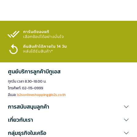
การันตีของแท้
เลือกช้อปได้อย่างมั่นใจ​
คืนสินค้าได้ภายใน 14 วัน
หลังได้รับสินค้า*
ศูนย์บริการลูกค้าบีทูเอส
ทุกวัน เวลา 8.30-18.00 น.
โทรศัพท์: 02-115-0999
อีเมล:
b2sonlineshopping@b2s.co.th
การสนับสนุนลูกค้า
เกี่ยวกับเรา
กลุ่มธุรกิจในเครือ