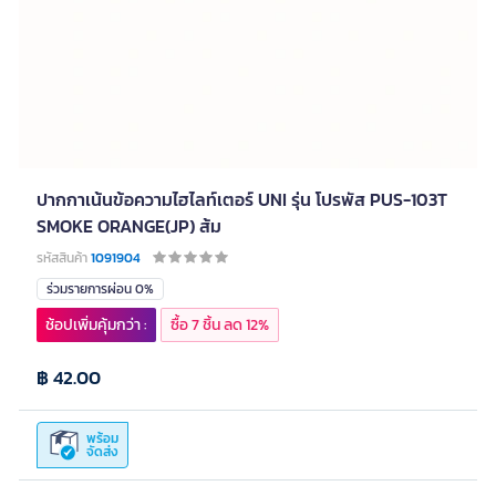
ปากกาเน้นข้อความไฮไลท์เตอร์ UNI รุ่น โปรพัส PUS-103T
SMOKE ORANGE(JP) ส้ม
รหัสสินค้า
1091904
ร่วมรายการผ่อน 0%
ช้อปเพิ่มคุ้มกว่า :
ซื้อ 7 ชิ้น ลด 12%
฿ 42.00
พร้อม
จัดส่ง