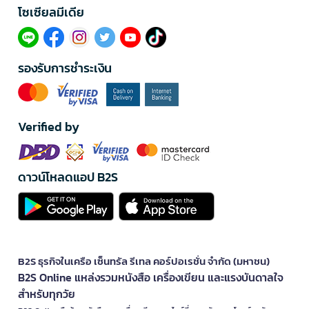
โซเซียลมีเดีย​
รองรับการชำระเงิน
Verified by
ดาวน์โหลดแอป B2S
B2S ธุรกิจในเครือ เซ็นทรัล รีเทล คอร์ปอเรชั่น จำกัด (มหาชน)
B2S Online แหล่งรวมหนังสือ เครื่องเขียน และแรงบันดาลใจ
สำหรับทุกวัย