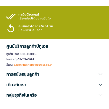
การันตีของแท้
เลือกช้อปได้อย่างมั่นใจ​
คืนสินค้าได้ภายใน 14 วัน
หลังได้รับสินค้า*
ศูนย์บริการลูกค้าบีทูเอส
ทุกวัน เวลา 8.30-18.00 น.
โทรศัพท์: 02-115-0999
อีเมล:
b2sonlineshopping@b2s.co.th
การสนับสนุนลูกค้า
เกี่ยวกับเรา
กลุ่มธุรกิจในเครือ