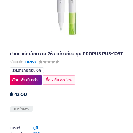
ปากกาเน้นข้อความ 2หัว เขียวอ่อน ยูนิ PROPUS PUS-103T
รหัสสินค้า
1012153
ร่วมรายการผ่อน 0%
ช้อปเพิ่มคุ้มกว่า :
ซื้อ 7 ชิ้น ลด 12%
฿ 42.00
หมดชั่วคราว
ยูนิ
แบรนด์