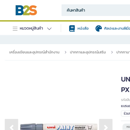
หมวดหมู่สินค้า
หนังสือ
ศิลปะและงานฝีมื
เครื่องเขียนและอุปกรณ์สำนักงาน
ปากกาและอุปกรณ์เสริม
ปากกามา
UNI
PX
รหัสสิ
แบรนด
ร่ว
หม