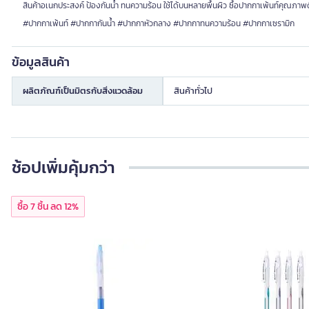
สินค้าอเนกประสงค์ ป้องกันน้ำ ทนความร้อน ใช้ได้บนหลายพื้นผิว ซื้อปากกาเพ้นท์คุณภาพดีท
#ปากกาเพ้นท์ #ปากกากันน้ำ #ปากกาหัวกลาง #ปากกาทนความร้อน #ปากกาเซรามิก
ข้อมูลสินค้า
ผลิตภัณฑ์เป็นมิตรกับสิ่งแวดล้อม
สินค้าทั่วไป
ช้อปเพิ่มคุ้มกว่า
ซื้อ 7 ชิ้น ลด 12%