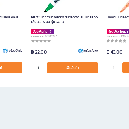
ชเมลโล่ คละสี
PILOT ปากกามาร์คเกอร์ ชนิดหัวตัด สีเขียว ขนาด
ปากกาเน้นข้อควา
เส้น 4.5-5 มม. รุ่น SC-B
ช้อปเพิ่มคุ้มกว่า
ช้อปเพิ่มคุ้มกว่า
รหัสสินค้า 1080224
รหัสสินค้า 10612
฿ 22.00
฿ 43.00
พร้อมจัดส่ง
พร้อมจัดส่ง
ค้า
เพิ่มสินค้า