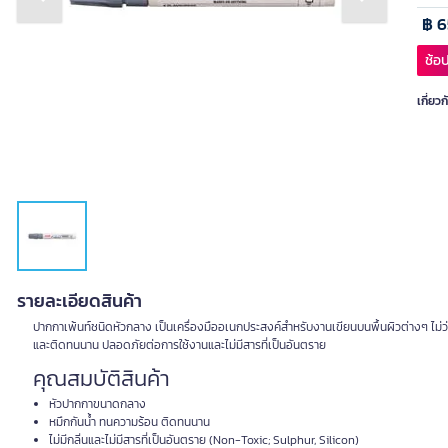
Previous slide
Next slide
฿ 6
ช้อป
เกี่ยวก
รายละเอียดสินค้า
ปากกาเพ้นท์ชนิดหัวกลาง เป็นเครื่องมืออเนกประสงค์สำหรับงานเขียนบนพื้นผิวต่างๆ ไม่ว่
และติดทนนาน ปลอดภัยต่อการใช้งานและไม่มีสารที่เป็นอันตราย
คุณสมบัติสินค้า
หัวปากกาขนาดกลาง
หมึกกันน้ำ ทนความร้อน ติดทนนาน
ไม่มีกลิ่นและไม่มีสารที่เป็นอันตราย (Non-Toxic; Sulphur, Silicon)