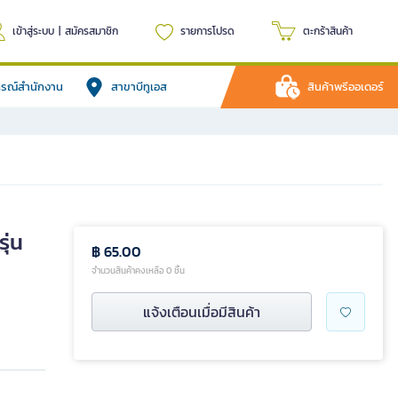
เข้าสู่ระบบ
|
สมัครสมาชิก
รายการโปรด
ตะกร้าสินค้า
ปกรณ์สำนักงาน
สาขาบีทูเอส
สินค้าพรีออเดอร์
ุ่น
฿ 65.00
จำนวนสินค้าคงเหลือ 0 ชิ้น
แจ้งเตือนเมื่อมีสินค้า