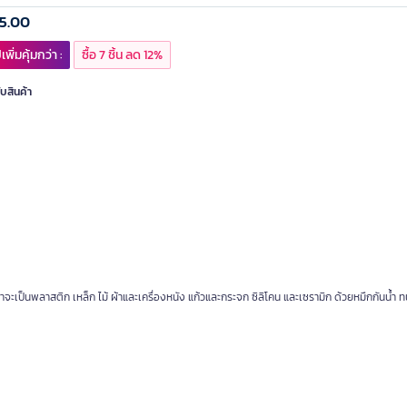
5.00
เพิ่มคุ้มกว่า :
ซื้อ 7 ชิ้น ลด 12%
ับสินค้า
าจะเป็นพลาสติก เหล็ก ไม้ ผ้าและเครื่องหนัง แก้วและกระจก ซิลิโคน และเซรามิก ด้วยหมึกกันน้ำ 