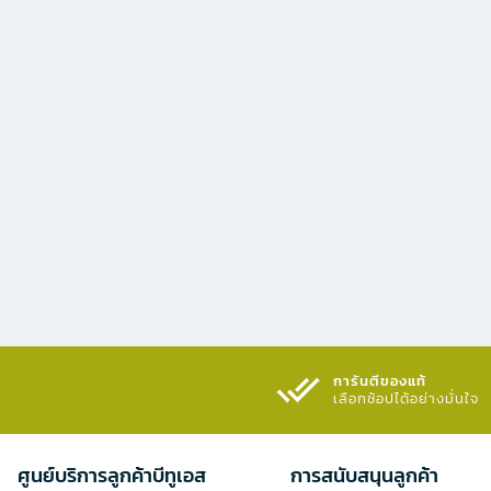
การันตีของแท้
เลือกช้อปได้อย่างมั่นใจ​
ศูนย์บริการลูกค้าบีทูเอส
การสนับสนุนลูกค้า