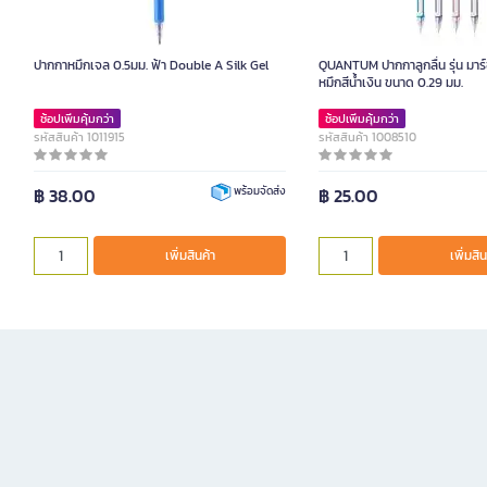
ปากกาหมึกเจล 0.5มม. ฟ้า Double A Silk Gel
QUANTUM ปากกาลูกลื่น รุ่น มาร์
หมึกสีน้ำเงิน ขนาด 0.29 มม.
ช้อปเพิ่มคุ้มกว่า
ช้อปเพิ่มคุ้มกว่า
รหัสสินค้า 1011915
รหัสสินค้า 1008510
฿ 38.00
฿ 25.00
พร้อมจัดส่ง
เพิ่มสินค้า
เพิ่มสิน