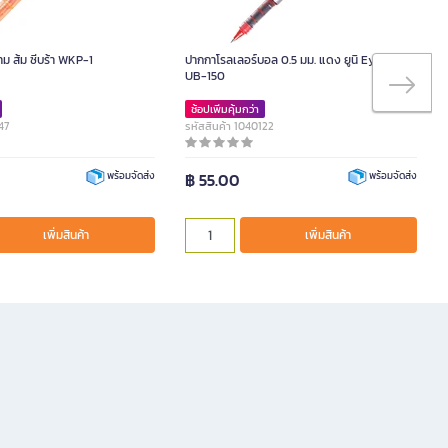
ม ส้ม ซีบร้า WKP-1
ปากกาโรลเลอร์บอล 0.5 มม. แดง ยูนิ Eye Micro
UB-150
ช้อปเพิ่มคุ้มกว่า
47
รหัสสินค้า 1040122
฿ 55.00
พร้อมจัดส่ง
พร้อมจัดส่ง
เพิ่มสินค้า
เพิ่มสินค้า