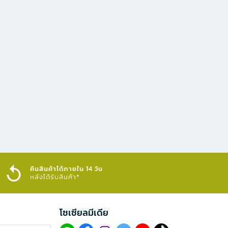
คืนสินค้าได้ภายใน 14 วัน
หลังได้รับสินค้า*
โซเซียลมีเดีย​