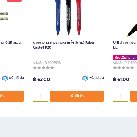
ด 0.25 มม. สี
ปากกามาร์คเกอร์ คละสี (แพ็ค3ด้าม) Faber-
UNI ปากกาเพ้นท์
Castell P20
มม.
ช้อปเพิ่มคุ้มกว่า
รหัสสินค้า 1007996
รหัสสินค้า 11300
พร้อมจัดส่ง
฿ 63.00
พร้อมจัดส่ง
฿ 61.00
ค้า
เพิ่มสินค้า