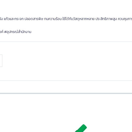
่องหนัง แก้วและกระจก ปลอดสารพิษ ทนความร้อน ใช้ได้กับวัสดุหลากหลาย ประสิทธิภาพสูง ควบคุมก
งค์ #อุปกรณ์สำนักงาน