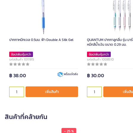
ปากกาหมึกเจล 0.5มม. ฟ้า Double A Silk Gel
QUANTUM ปากกาลูกลื่น รุ่น มาร์
หมึกสีน้ำเงิน ขนาด 0.29 มม.
ช้อปเพิ่มคุ้มกว่า
ช้อปเพิ่มคุ้มกว่า
รหัสสินค้า 1011915
รหัสสินค้า 1008510
฿ 38.00
฿ 30.00
พร้อมจัดส่ง
เพิ่มสินค้า
เพิ่มสิน
สินค้าที่คล้ายกัน
- 25 %