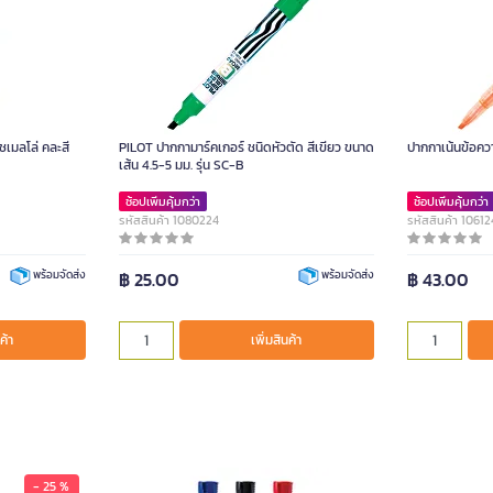
ชเมลโล่ คละสี
PILOT ปากกามาร์คเกอร์ ชนิดหัวตัด สีเขียว ขนาด
ปากกาเน้นข้อควา
เส้น 4.5-5 มม. รุ่น SC-B
ช้อปเพิ่มคุ้มกว่า
ช้อปเพิ่มคุ้มกว่า
รหัสสินค้า 1080224
รหัสสินค้า 10612
฿ 25.00
฿ 43.00
พร้อมจัดส่ง
พร้อมจัดส่ง
ค้า
เพิ่มสินค้า
- 25 %