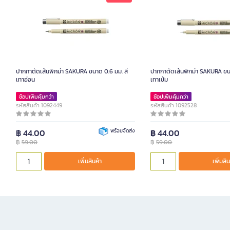
ปากกาตัดเส้นพิกม่า SAKURA ขนาด 0.6 มม. สี
ปากกาตัดเส้นพิกม่า SAKURA ขนา
เทาอ่อน
เทาเข้ม
ช้อปเพิ่มคุ้มกว่า
ช้อปเพิ่มคุ้มกว่า
รหัสสินค้า 1092449
รหัสสินค้า 1092528
฿ 44.00
พร้อมจัดส่ง
฿ 44.00
฿
59.00
฿
59.00
เพิ่มสินค้า
เพิ่มสิน