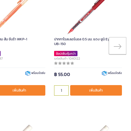
ม ส้ม ซีบร้า WKP-1
ปากกาโรลเลอร์บอล 0.5 มม. แดง ยูนิ Eye Micro
UB-150
ช้อปเพิ่มคุ้มกว่า
47
รหัสสินค้า 1040122
฿ 55.00
พร้อมจัดส่ง
พร้อมจัดส่ง
เพิ่มสินค้า
เพิ่มสินค้า