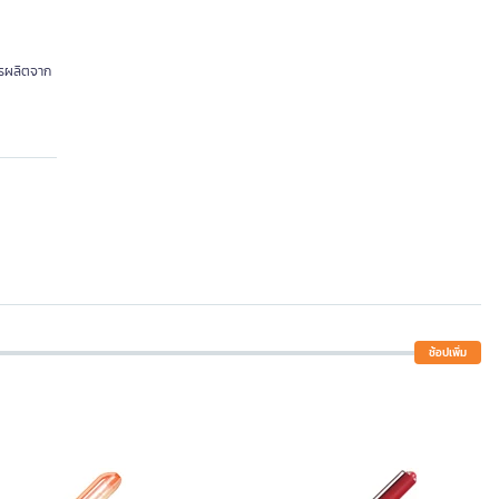
ารผลิตจาก
ช้อปเพิ่ม