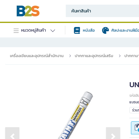
หมวดหมู่สินค้า
หนังสือ
ศิลปะและงานฝีมื
เครื่องเขียนและอุปกรณ์สำนักงาน
ปากกาและอุปกรณ์เสริม
ปากกามา
UNI
รหัสสิ
แบรนด
ร่ว