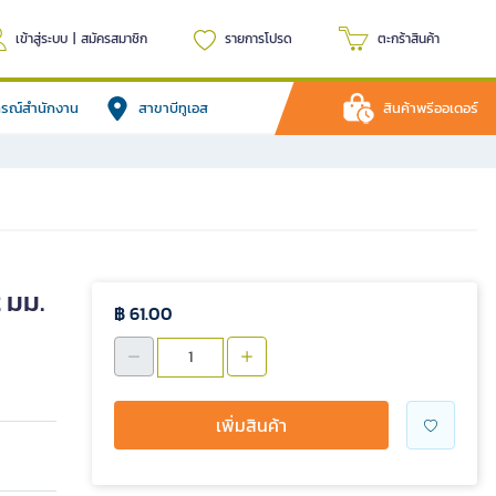
เข้าสู่ระบบ
|
สมัครสมาชิก
รายการโปรด
ตะกร้าสินค้า
ปกรณ์สำนักงาน
สาขาบีทูเอส
สินค้าพรีออเดอร์
2 มม.
฿ 61.00
เพิ่มสินค้า