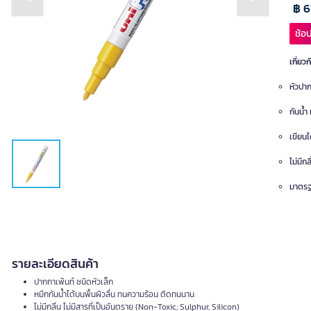
Previous slide
Next slide
฿ 6
ช้อป
เกี่ยวก
หัวปาก
กันน้
เขียนไ
ไม่มีก
มาตรฐ
รายละเอียดสินค้า
ปากกาเพ้นท์ ชนิดหัวเล็ก
หมึกกันน้ำได้บนพื้นผิวลื่น ทนความร้อน ติดทนนาน
ไม่มีกลิ่น ไม่มีสารที่เป็นอันตราย (Non-Toxic; Sulphur, Silicon)