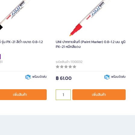
 รุ่น PX-21 สีดำ ขนาด 0.8-1.2
UNI ปากกาเพ้นท์ (Paint Marker) 0.8-1.2 มม. ยูนิ
PX-21 หมึกสีแดง
31
รหัสสินค้า 1130032
พร้อมจัดส่ง
฿ 61.00
พร้อมจัดส่ง
เพิ่มสินค้า
เพิ่มสินค้า