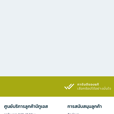
การันตีของแท้
เลือกช้อปได้อย่างมั่นใจ​
ศูนย์บริการลูกค้าบีทูเอส
การสนับสนุนลูกค้า