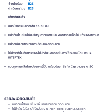
B2S
จำหน่ายโดย
B2S
ดำเนินการโดย
เกี่ยวกับสินค้า
ชนิดหัวกลางขนาดเส้น 2.2-2.8 มม.
หมึกกันน้ำ เขียนได้บนวัสดุหลากหลาย เช่น พลาสติก เหล็ก ไม้ แก้ว และเซรามิก
หมึกสีเข้ม คมชัด ทนความร้อนและติดทนนาน
ไม่มีสารที่เป็นอันตรายและไม่มีกลิ่น ปลอดภัยในการใช้ รับรองโดย RoHs,
INTERTEK
ควบคุมการผลิตโดยประเทศญี่ปุ่น พร้อมปลอก Safty Cap มาตรฐาน ISO
รายละเอียดสินค้า
หมึกกันน้ำได้บนพื้นผิวลื่น ทนความร้อน ติดทนนาน
ไม่มีกลิ่น ไม่มีสารที่เป็นอันตราย (Non-Toxic; Sulphur, Silicon)