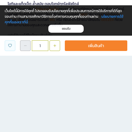
ไอทีและแก็ดเจ็ต ล้ำสมัย ตอบโจทย์ทุกไลฟ์สไตล์
B2S ได้คัดสรรสินค้า
ไอทีและแก็ดเจ็ต
คุณภาพเยี่ยมมาให้คุณเลือกสรร เพื่อตอบโจทย์
เว็บไซต์นี้มีการใช้คุกกี้ โปรดยอมรับนโยบายคุกกี้เพื่อประสบการณ์การใช้บริการที่ดีที่สุด
ทุกไลฟ์สไตล์ดิจิทัล ไม่ว่าจะเป็น เครื่องทำลายเอกสาร
NEO
เพื่อความปลอดภัยของ
นโยบายการใช้
ของท่าน ท่านสามารถศึกษาวิธีการตั้งค่าการควบคุมคุกกี้ของท่านผ่าน
ข้อมูล, เอ็กซ์เทอนัลฮาร์ดดิสก์
WD
, หรือ คีย์บอร์ดไร้สายเมาส์คอมโบ
GEEZER
ที่ช่วย
คุกกี้ของเราที่นี่
ให้การทำงานของคุณสะดวกสบายยิ่งขึ้น
ยอมรับ
เฟอร์นิเจอร์ดีไซน์ครบฟังก์ชั่น
นอกจากนี้ B2S ยังมี
เฟอร์นิเจอร์
ครบทุกฟังก์ชันให้คุณได้เลือกสรรเพื่อตกแต่งบ้าน
เพิ่มสินค้า
และที่ทำงาน ไม่ว่าจะเป็นโต๊ะทำงานพับได้ จากแบรนด์
ONE
หรือ เก้าอี้ทำงาน
Furradec
ก็มีให้เลือกครบครัน
โปรโมชั่นและสิทธิพิเศษ
B2S จัดเต็มโปรโมชั่นและสิทธิพิเศษมากมายให้คุณเลือกช้อปออนไลน์ได้อย่างจุใจ
อัปเดตทุกเดือนกับแคมเปญลดราคาแรง
ทั้งสินค้าเครื่องเขียน หนังสือขายดี และไอเทมไลฟ์สไตล์สุดชิค พร้อมคูปองส่วนลด
และดีลพิเศษเมื่อช้อปผ่าน B2S.co.th เท่านั้น นอกจากนี้ B2S ยังใจดีส่งฟรีทั่วประเทศ
*เมื่อสั่งครบขั้นต่ำที่บริษัทกำหนด
B2S จัดเต็มโปรโมชั่นและสิทธิพิเศษเพียบ ช้อปออนไลน์ได้เลย! ลดแรงทุกเดือน ทั้ง
เครื่องเขียน หนังสือดัง ของไอเทมไลฟ์สไตล์สุดชิค พร้อมคูปองส่วนลดพิเศษเมื่อซื้อ
ผ่าน B2S.co.th เท่านั้น และส่งฟรีทั่วไทย *เมื่อสั่งครบขั้นต่ำที่บริษัทกำหนด
B2S มีทุกอย่างตอบโจทย์ทุกไลฟ์สไตล์ ไม่ว่าจะเป็นอุปกรณ์อ่านเขียน เครื่องเขียน
ของเล่นเสริมพัฒนาการ หรือเฟอร์นิเจอร์ ช้อปง่าย สะดวก ทุกที่ ทุกเวลา แค่มี App
B2S