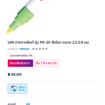
UNI ปากกาเพ้นท์ รุ่น PX-20 สีเขียว ขนาด 2.2-2.8 มม.
รหัสสินค้า
1130024
ร่วมรายการผ่อน 0%
ช้อปเพิ่มคุ้มกว่า :
ซื้อ 7 ชิ้น ลด 12%
฿ 65.00
พร้อม
จัดส่ง
ยูนิ
แบรนด์