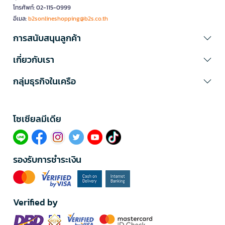
โทรศัพท์: 02-115-0999
อีเมล:
b2sonlineshopping@b2s.co.th
การสนับสนุนลูกค้า
เกี่ยวกับเรา
กลุ่มธุรกิจในเครือ
โซเซียลมีเดีย​
รองรับการชำระเงิน
Verified by