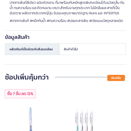
ปากกาเพ้นท์สีเขียว ชนิดหัวกลาง ที่มาพร้อมกับหมึกสูตรพิเศษเขียนได้บนวัสดุลื่น กัน
น้ำ ทนความร้อน และติดทนนาน เหมาะสำหรับงานทุกประเภท ไม่มีกลิ่นและสารที่เป็น
อันตราย ผลิตจากประเทศญี่ปุ่น รับรองคุณภาพมาตรฐาน RoHs และ INTERTEK
#ปากกาเพ้นท์ #หมึกกันน้ำ #ทนความร้อน #ปลอดสารพิษ #เขียนบนวัสดุหลายชนิด
ข้อมูลสินค้า
ผลิตภัณฑ์เป็นมิตรกับสิ่งแวดล้อม
สินค้าทั่วไป
ช้อปเพิ่มคุ้มกว่า
ช้อปเพิ่ม
ซื้อ 7 ชิ้น ลด 12%