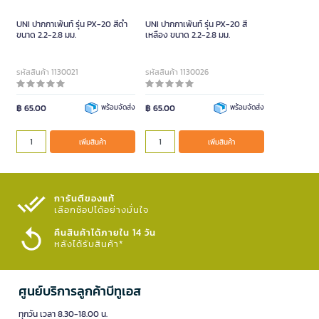
UNI ปากกาเพ้นท์ รุ่น PX-20 สีดำ
UNI ปากกาเพ้นท์ รุ่น PX-20 สี
ขนาด 2.2-2.8 มม.
เหลือง ขนาด 2.2-2.8 มม.
รหัสสินค้า 1130021
รหัสสินค้า 1130026
฿ 65.00
พร้อมจัดส่ง
฿ 65.00
พร้อมจัดส่ง
เพิ่มสินค้า
เพิ่มสินค้า
การันตีของแท้
เลือกช้อปได้อย่างมั่นใจ​
คืนสินค้าได้ภายใน 14 วัน
หลังได้รับสินค้า*
ศูนย์บริการลูกค้าบีทูเอส
ทุกวัน เวลา 8.30-18.00 น.