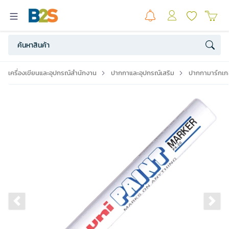
เครื่องเขียนและอุปกรณ์สำนักงาน
ปากกาและอุปกรณ์เสริม
ปากกามาร์กเกอ
Previous slide
Ne