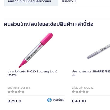
ผลิตภัณฑ์เป็นมิตรกับสิ่งแวดล้อม
สินค้าทั่วไป
คนส่วนใหญ่สนใจและช้อปสินค้าเหล่านี้ต่อ
ปากกาไวท์บอร์ด PI-220 2 มม. ชมพู โมนามิ
ปากกามาร์คเกอร์ SHARPIE FINE 
15387A
เงิน
รหัสสินค้า 1005864
รหัสสินค้า 1091252
฿ 29.00
พร้อมจัดส่ง
฿ 49.00