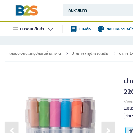
หมวดหมู่สินค้า
หนังสือ
ศิลปะและงานฝีมื
เครื่องเขียนและอุปกรณ์สำนักงาน
ปากกาและอุปกรณ์เสริม
ปากกาไว
ปาก
22
รหัสสิ
แบรนด
ร่ว