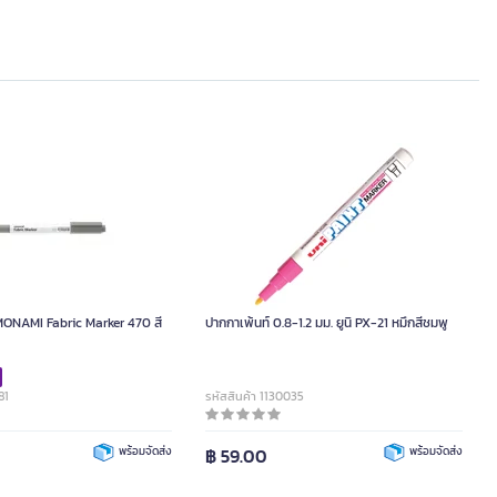
MONAMI Fabric Marker 470 สี
ปากกาเพ้นท์ 0.8-1.2 มม. ยูนิ PX-21 หมึกสีชมพู
81
รหัสสินค้า 1130035
พร้อมจัดส่ง
฿ 59.00
พร้อมจัดส่ง