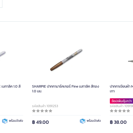
เมทาลิค 1.0 สี
SHARPIE ปากกามาร์คเกอร์ Fine เมทาลิค สีทอง
ปากกาเขียนผ้า 
1.0 มม.
เทา
ช้อปเพิ่มคุ้มกว่า
รหัสสินค้า 1091253
รหัสสินค้า 10919
พร้อมจัดส่ง
฿ 49.00
พร้อมจัดส่ง
฿ 38.00