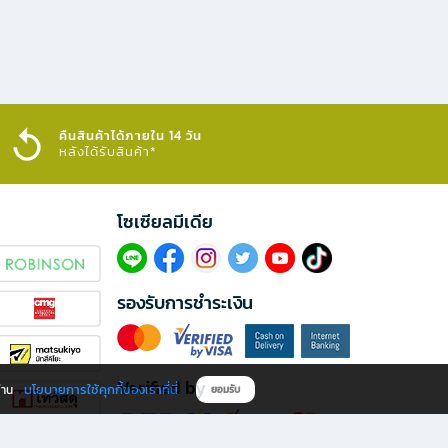
คืนสินค้าได้ภายใน 14 วัน
หลังได้รับสินค้า*
โซเซียลมีเดีย​
รองรับการชำระเงิน
Verified by
นโยบายการใช้คุกกี้ของเราที่นี่
ผ่าน
ยอมรับ