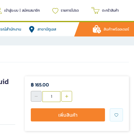
เข้าสู่ระบบ
|
สมัครสมาชิก
รายการโปรด
ตะกร้าสินค้า
ปกรณ์สำนักงาน
สาขาบีทูเอส
สินค้าพรีออเดอร์
uid
฿ 165.00
เพิ่มสินค้า