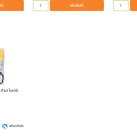
ค้า
เพิ่มสินค้า
ด้าม) โมนามิ
พร้อมจัดส่ง