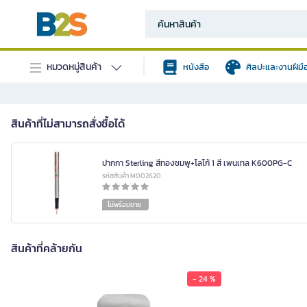
หมวดหมู่สินค้า
หนังสือ
ศิลปะและงานฝีมื
สินค้าที่ไม่สามารถสั่งซื้อได้
ปากกา Sterling สีทองชมพู+โลโก้ 1 สี เพนเทล K600PG-C
รหัสสินค้า M002620
ไม่พร้อมขาย
สินค้าที่คล้ายกัน
- 24 %