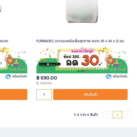
 ขนาด
FURRADEC เบาะรองหลังเพื่อสุขภาพ ขนาด 35 x 34 x 12 ซม.
รหัสสินค้า A020849
พร้อมจัดส่ง
฿ 690.00
พร้อมจัดส่ง
฿
790.00
เพิ่มสินค้า
1-4 จาก 4 สินค้า
1