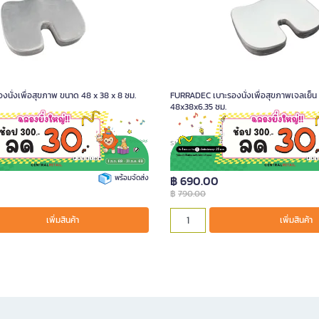
นั่งเพื่อสุขภาพ ขนาด 48 x 38 x 8 ซม.
FURRADEC เบาะรองนั่งเพื่อสุขภาพเจลเย็น
48x38x6.35 ซม.
50
รหัสสินค้า A020848
พร้อมจัดส่ง
฿ 690.00
฿
790.00
เพิ่มสินค้า
เพิ่มสินค้า