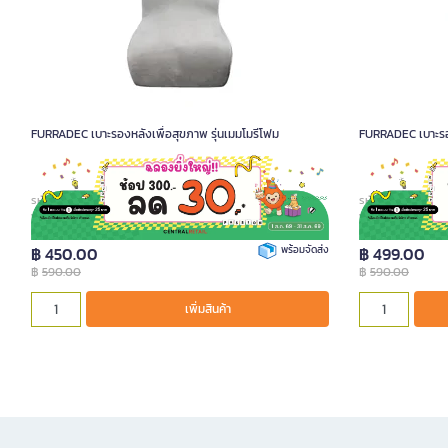
FURRADEC เบาะรองหลังเพื่อสุขภาพ รุ่นเมมโมรีโฟม
FURRADEC เบาะรอง
รหัสสินค้า A020851
รหัสสินค้า A0208
฿ 450.00
พร้อมจัดส่ง
฿ 499.00
฿
590.00
฿
590.00
เพิ่มสินค้า