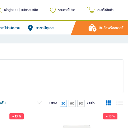
เข้าสู่ระบบ
|
สมัครสมาชิก
รายการโปรด
ตะกร้าสินค้า
ปกรณ์สำนักงาน
สาขาบีทูเอส
สินค้าพรีออเดอร์
ชั่น
แสดง
/ หน้า
30
60
90
- 13 %
- 13 %