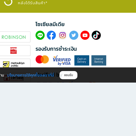
หลังได้รับสินค้า*
โซเซียลมีเดีย​
รองรับการชำระเงิน
Verified by
นโยบายการใช้คุกกี้ของเราที่นี่
ผ่าน
ยอมรับ
ดาวน์โหลดแอป B2S