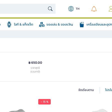
TH
อ
ไอที & แก็ตเจ็ต
ของเล่น & ของขวัญ
เครื่องเขียนและอุ
฿ 650.00
ราคาสุทธิ
(รวมภาษี)
จัดเรียงตาม
โปรโม
- 15 %