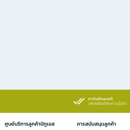
การันตีของแท้
เลือกช้อปได้อย่างมั่นใจ​
ศูนย์บริการลูกค้าบีทูเอส
การสนับสนุนลูกค้า