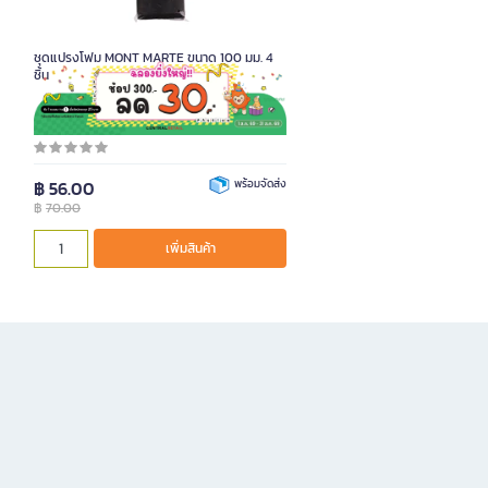
ชุดแปรงโฟม MONT MARTE ขนาด 100 มม. 4
ชิ้น
รหัสสินค้า K090982
฿ 56.00
พร้อมจัดส่ง
฿
70.00
เพิ่มสินค้า