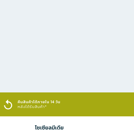
คืนสินค้าได้ภายใน 14 วัน
หลังได้รับสินค้า*
โซเซียลมีเดีย​