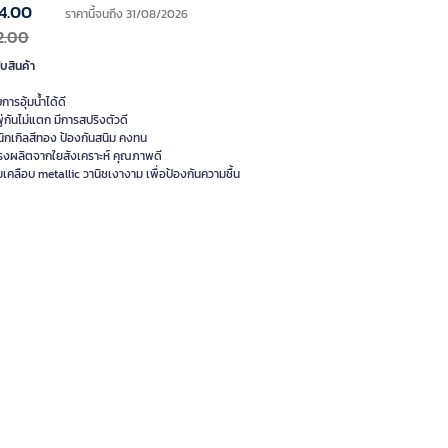
4.00
ราคานี้จนถึง 31/08/2026
2.00
ับสินค้า
การอุ้มน้ำได้ดี
่กันไม่แตก มีการสปริงตัวดี
ิกเกิลสีทอง ป้องกันสนิม คงทน
งผลิตจากใยสังเคราะห์ คุณภาพดี
มเคลือบ metallic วานิชเงางาม เพื่อป้องกันความชื้น