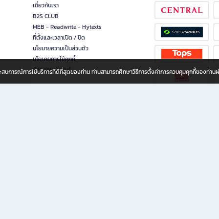
เกี่ยวกับเรา
B2S CLUB
MEB - Readwrite - Hytexts
ที่ตั้งและเวลาเปิด / ปิด
นโยบายความเป็นส่วนตัว
นโยบายการใช้คุกกี้
นักลงทุนสัมพันธ์
อประสบการณ์การใช้บริการที่ดีที่สุดของท่าน ท่านสามารถศึกษาวิธีการตั้งค่าการควบคุมคุกกี้ของท่าน
ทุกวัย
ขียน ให้คุณรู้สึกเหมือนมีร้านหนังสือใกล้ฉันอยู่ในมือ ช้อปง่าย ไม่ต้องออกจากบ้าน เพราะ b2