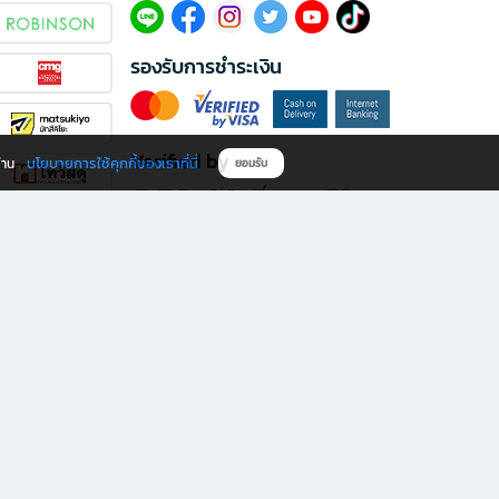
รองรับการชำระเงิน
Verified by
นโยบายการใช้คุกกี้ของเราที่นี่
ผ่าน
ยอมรับ
ดาวน์โหลดแอป B2S
s มีทั้งหนังสือหลากหลายแนวและเครื่องเขียนคุณภาพ พร้อมสิทธิพิเศษที่ไม่ควรพลาด!