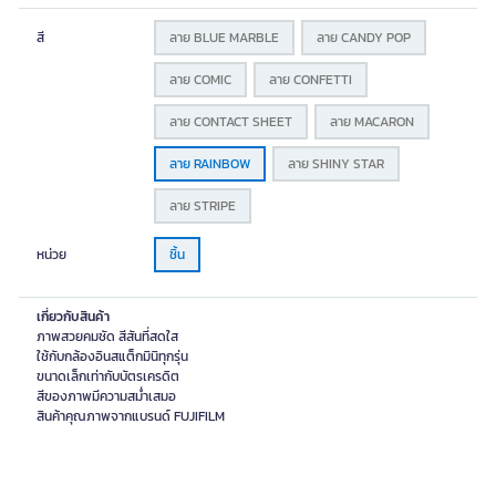
สี
ลาย BLUE MARBLE
ลาย CANDY POP
ลาย COMIC
ลาย CONFETTI
ลาย CONTACT SHEET
ลาย MACARON
ลาย RAINBOW
ลาย SHINY STAR
ลาย STRIPE
หน่วย
ชิ้น
เกี่ยวกับสินค้า
ภาพสวยคมชัด สีสันที่สดใส
ใช้กับกล้องอินสแต็กมินิทุกรุ่น
ขนาดเล็กเท่ากับบัตรเครดิต
สีของภาพมีความสม่ำเสมอ
สินค้าคุณภาพจากแบรนด์ FUJIFILM