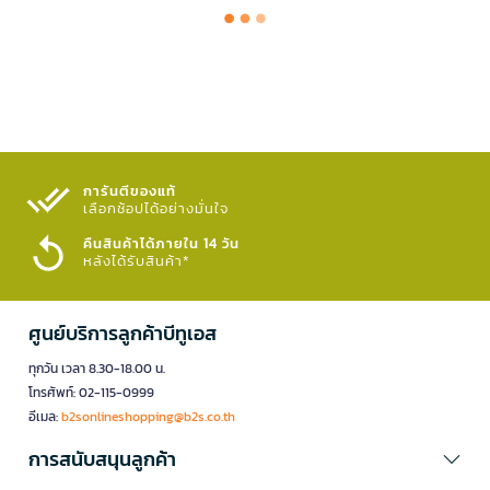
การันตีของแท้
เลือกช้อปได้อย่างมั่นใจ​
คืนสินค้าได้ภายใน 14 วัน
หลังได้รับสินค้า*
ศูนย์บริการลูกค้าบีทูเอส
ทุกวัน เวลา 8.30-18.00 น.
โทรศัพท์: 02-115-0999
อีเมล:
b2sonlineshopping@b2s.co.th
การสนับสนุนลูกค้า