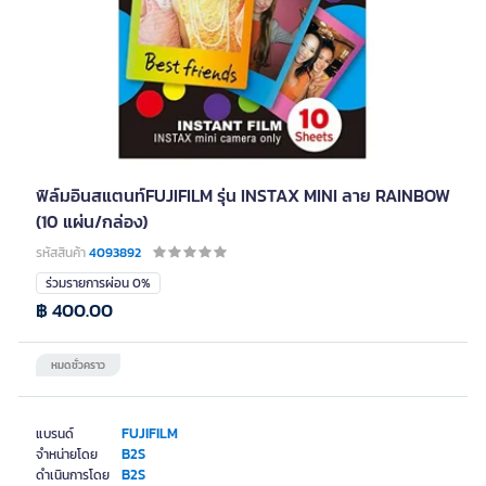
ฟิล์มอินสแตนท์FUJIFILM รุ่น INSTAX MINI ลาย RAINBOW
(10 แผ่น/กล่อง)
รหัสสินค้า
4093892
ร่วมรายการผ่อน 0%
฿ 400.00
หมดชั่วคราว
FUJIFILM
แบรนด์
B2S
จำหน่ายโดย
B2S
ดำเนินการโดย