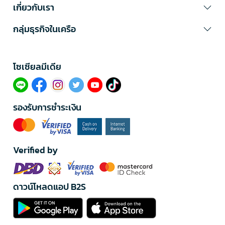
เกี่ยวกับเรา
กลุ่มธุรกิจในเครือ
โซเซียลมีเดีย​
รองรับการชำระเงิน
Verified by
ดาวน์โหลดแอป B2S