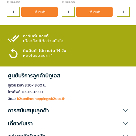
฿
฿
399.00
329.00
เพิ่มสินค้า
เพิ่มสินค้า
การันตีของแท้
เลือกช้อปได้อย่างมั่นใจ​
คืนสินค้าได้ภายใน 14 วัน
หลังได้รับสินค้า*
ศูนย์บริการลูกค้าบีทูเอส
ทุกวัน เวลา 8.30-18.00 น.
โทรศัพท์: 02-115-0999
อีเมล:
b2sonlineshopping@b2s.co.th
การสนับสนุนลูกค้า
เกี่ยวกับเรา