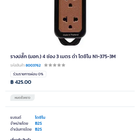
รางปลั๊ก (มอก.) 4 ช่อง 3 เมตร ดำ โตชิโน N1-375-3M
รหัสสินค้า
8003762
ร่วมรายการผ่อน 0%
฿ 425.00
หมดชั่วคราว
โตชิโน
แบรนด์
B2S
จำหน่ายโดย
B2S
ดำเนินการโดย