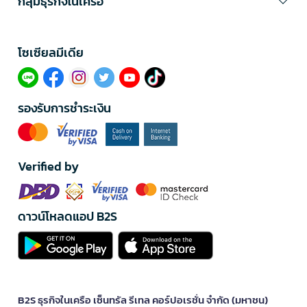
กลุ่มธุรกิจในเครือ
โซเซียลมีเดีย​
รองรับการชำระเงิน
Verified by
ดาวน์โหลดแอป B2S
B2S ธุรกิจในเครือ เซ็นทรัล รีเทล คอร์ปอเรชั่น จำกัด (มหาชน)