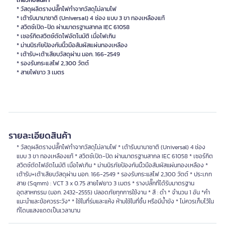
เกี่ยวกับสินค้า
* วัสดุผลิตรางปลั๊กไฟทำจากวัสดุไม่ลามไฟ
* เต้ารับนานาชาติ (Universal) 4 ช่อง แบบ 3 ขา ทองเหลืองแท้
* สวิตช์เปิด-ปิด ผ่านมาตรฐานสากล IEC 61058
* เซอร์กิตสวิตช์ตัดไฟอัตโนมัติ เมื่อไฟเกิน
* ม่านนิรภัยป้องกันนิ้วมือสัมผัสแผ่นทองเหลือง
* เต้ารับ+เต้าเสียบวัสดุผ่าน มอก. 166-2549
* รองรับกระแสไฟ 2,300 วัตต์
* สายไฟยาว 3 เมตร
รายละเอียดสินค้า
* วัสดุผลิตรางปลั๊กไฟทำจากวัสดุไม่ลามไฟ * เต้ารับนานาชาติ (Universal) 4 ช่อง
แบบ 3 ขา ทองเหลืองแท้ * สวิตช์เปิด-ปิด ผ่านมาตรฐานสากล IEC 61058 * เซอร์กิต
สวิตช์ตัดไฟอัตโนมัติ เมื่อไฟเกิน * ม่านนิรภัยป้องกันนิ้วมือสัมผัสแผ่นทองเหลือง *
เต้ารับ+เต้าเสียบวัสดุผ่าน มอก. 166-2549 * รองรับกระแสไฟ 2,300 วัตต์ * ประเภท
สาย (Sqmm) : VCT 3 x 0.75 สายไฟยาว 3 เมตร * รางปลั๊กที่ได้รับมาตรฐาน
อุตสาหกรรม (มอก. 2432-2555) ปลอดภัยทุกการใช้งาน * สี : ดำ * จำนวน 1 อัน *คำ
แนะนำและข้อควรระวัง* * ใช้ในที่ร่มและแห้ง ห้ามใช้ในที่ชื้น หรือมีน้ำขัง * ไม่ควรเก็บไว้ใน
ที่โดนแสงแดดเป็นเวลานาน