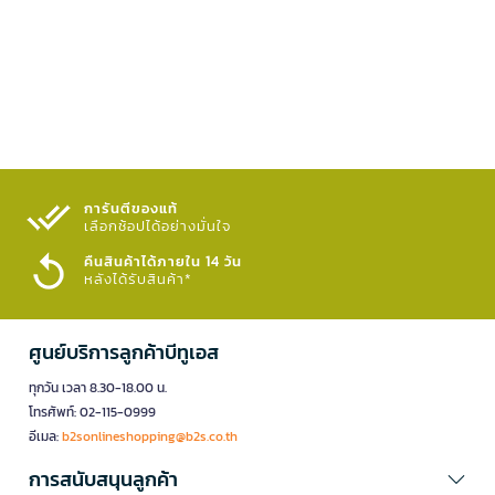
การันตีของแท้
เลือกช้อปได้อย่างมั่นใจ​
คืนสินค้าได้ภายใน 14 วัน
หลังได้รับสินค้า*
ศูนย์บริการลูกค้าบีทูเอส
ทุกวัน เวลา 8.30-18.00 น.
โทรศัพท์: 02-115-0999
อีเมล:
b2sonlineshopping@b2s.co.th
การสนับสนุนลูกค้า