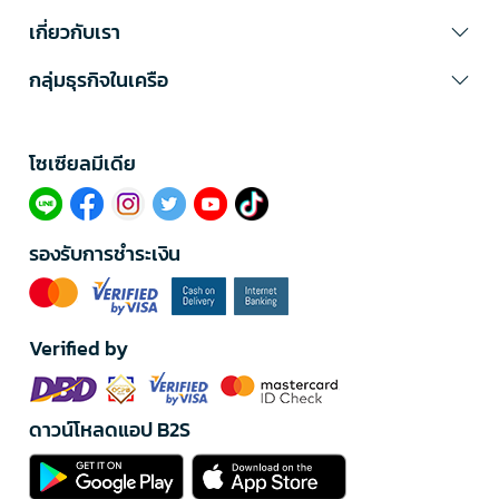
เกี่ยวกับเรา
กลุ่มธุรกิจในเครือ
โซเซียลมีเดีย​
รองรับการชำระเงิน
Verified by
ดาวน์โหลดแอป B2S