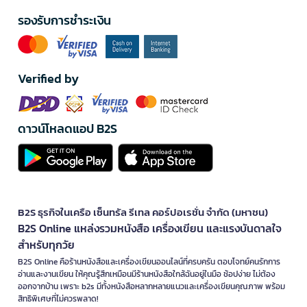
รองรับการชำระเงิน
Verified by
ดาวน์โหลดแอป B2S
B2S ธุรกิจในเครือ เซ็นทรัล รีเทล คอร์ปอเรชั่น จำกัด (มหาชน)
B2S Online แหล่งรวมหนังสือ เครื่องเขียน และแรงบันดาลใจ
สำหรับทุกวัย
B2S Online คือร้านหนังสือและเครื่องเขียนออนไลน์ที่ครบครัน ตอบโจทย์คนรักการ
อ่านและงานเขียน ให้คุณรู้สึกเหมือนมีร้านหนังสือใกล้ฉันอยู่ในมือ ช้อปง่าย ไม่ต้อง
ออกจากบ้าน เพราะ b2s มีทั้งหนังสือหลากหลายแนวและเครื่องเขียนคุณภาพ พร้อม
สิทธิพิเศษที่ไม่ควรพลาด!