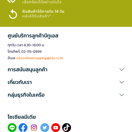
เลือกช้อปได้อย่างมั่นใจ​
คืนสินค้าได้ภายใน 14 วัน
หลังได้รับสินค้า*
ศูนย์บริการลูกค้าบีทูเอส
ทุกวัน เวลา 8.30-18.00 น.
โทรศัพท์: 02-115-0999
อีเมล:
b2sonlineshopping@b2s.co.th
การสนับสนุนลูกค้า
เกี่ยวกับเรา
กลุ่มธุรกิจในเครือ
โซเซียลมีเดีย​