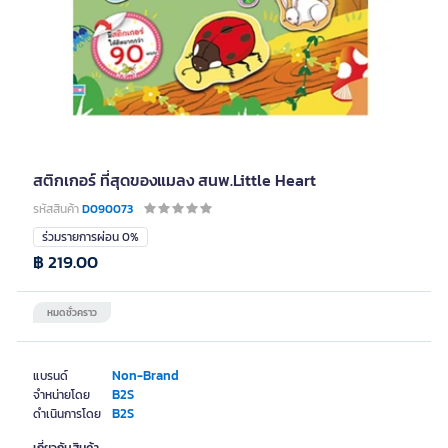
สติกเกอร์ ที่สุดของแมลง สนพ.Little Heart
รหัสสินค้า
D090073
ร่วมรายการผ่อน 0%
฿ 219.00
หมดชั่วคราว
Non-Brand
แบรนด์
B2S
จำหน่ายโดย
B2S
ดำเนินการโดย