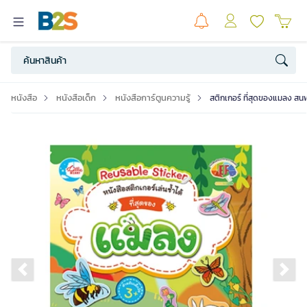
หนังสือ
หนังสือเด็ก
หนังสือการ์ตูนความรู้
สติกเกอร์ ที่สุดของแมลง สนพ
Previous slide
Ne