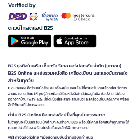
Verified by
ดาวน์โหลดแอป B2S
B2S ธุรกิจในเครือ เซ็นทรัล รีเทล คอร์ปอเรชั่น จำกัด (มหาชน)
B2S Online แหล่งรวมหนังสือ เครื่องเขียน และแรงบันดาลใจ
สำหรับทุกวัย
B2S Online คือร้านหนังสือและเครื่องเขียนออนไลน์ที่ครบครัน ตอบโจทย์คนรักการ
อ่านและงานเขียน ให้คุณรู้สึกเหมือนมีร้านหนังสือใกล้ฉันอยู่ในมือ ช้อปง่าย ไม่ต้อง
ออกจากบ้าน เพราะ b2s มีทั้งหนังสือหลากหลายแนวและเครื่องเขียนคุณภาพ พร้อม
สิทธิพิเศษที่ไม่ควรพลาด!
ทำไม B2S Online คือแหล่งช้อปปิ้งที่คุณไม่ควรพลาด
ไม่ว่าคุณจะเป็นนักเรียน นักศึกษา คนทำงาน B2S พร้อมให้คุณเลือกสินค้าคุณภาพได้
ตลอด 24 ชั่วโมง พร้อมโปรโมชั่นและสิทธิพิเศษมากมาย
ฟรี! ค่าจัดส่งทั่วไทย *เมื่อสั่งครบขั้นต่ำที่บริษัทกำหนด