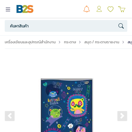
เครื่องเขียนและอุปกรณ์สำนักงาน
กระดาษ
สมุด / กระดาษรายงาน
สม
Previous slide
Ne