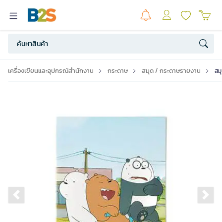
เครื่องเขียนและอุปกรณ์สำนักงาน
กระดาษ
สมุด / กระดาษรายงาน
สม
Previous slide
Ne