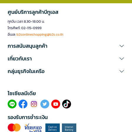
ศูนย์บริการลูกค้าบีทูเอส
ทุกวัน เวลา 8.30-18.00 น.
โทรศัพท์: 02-115-0999
อีเมล:
b2sonlineshopping@b2s.co.th
การสนับสนุนลูกค้า
เกี่ยวกับเรา
กลุ่มธุรกิจในเครือ
โซเซียลมีเดีย​
รองรับการชำระเงิน