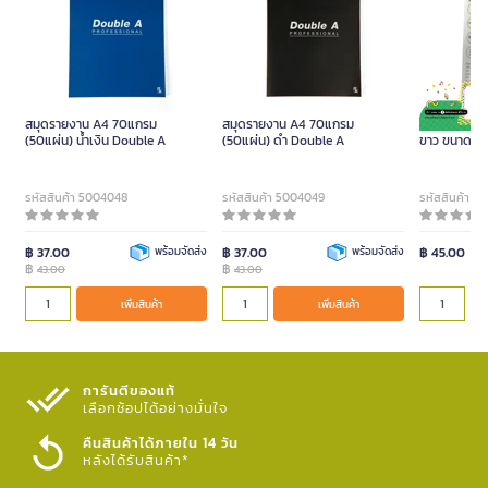
สมุดรายงาน A4 70แกรม
สมุดรายงาน A4 70แกรม
ใบส่งของ 2 ช
(50แผ่น) น้ำเงิน Double A
(50แผ่น) ดำ Double A
ขาว ขนาด 14.
รหัสสินค้า 5004048
รหัสสินค้า 5004049
รหัสสินค้า 5
฿ 37.00
พร้อมจัดส่ง
฿ 37.00
พร้อมจัดส่ง
฿ 45.00
฿
฿
43.00
43.00
เพิ่มสินค้า
เพิ่มสินค้า
การันตีของแท้
เลือกช้อปได้อย่างมั่นใจ​
คืนสินค้าได้ภายใน 14 วัน
หลังได้รับสินค้า*