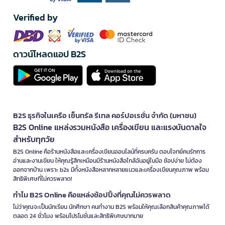
Verified by
ดาวน์โหลดแอป B2S
B2S ธุรกิจในเครือ เซ็นทรัล รีเทล คอร์ปอเรชั่น จำกัด (มหาชน)
B2S Online แหล่งรวมหนังสือ เครื่องเขียน และแรงบันดาลใจ
สำหรับทุกวัย
B2S Online คือร้านหนังสือและเครื่องเขียนออนไลน์ที่ครบครัน ตอบโจทย์คนรักการ
อ่านและงานเขียน ให้คุณรู้สึกเหมือนมีร้านหนังสือใกล้ฉันอยู่ในมือ ช้อปง่าย ไม่ต้อง
ออกจากบ้าน เพราะ b2s มีทั้งหนังสือหลากหลายแนวและเครื่องเขียนคุณภาพ พร้อม
สิทธิพิเศษที่ไม่ควรพลาด!
ทำไม B2S Online คือแหล่งช้อปปิ้งที่คุณไม่ควรพลาด
ไม่ว่าคุณจะเป็นนักเรียน นักศึกษา คนทำงาน B2S พร้อมให้คุณเลือกสินค้าคุณภาพได้
ตลอด 24 ชั่วโมง พร้อมโปรโมชั่นและสิทธิพิเศษมากมาย