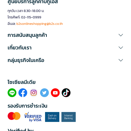
ศูนย์บริการลูกค้าบีทูเอส
ทุกวัน เวลา 8.30-18.00 น.
โทรศัพท์: 02-115-0999
อีเมล:
b2sonlineshopping@b2s.co.th
การสนับสนุนลูกค้า
เกี่ยวกับเรา
กลุ่มธุรกิจในเครือ
โซเซียลมีเดีย​
รองรับการชำระเงิน
Verified by