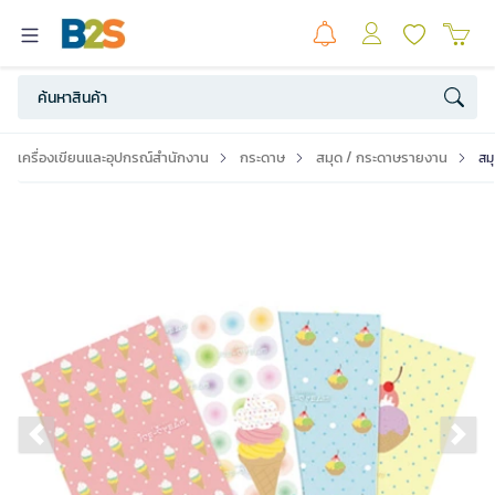
เครื่องเขียนและอุปกรณ์สำนักงาน
กระดาษ
สมุด / กระดาษรายงาน
สม
Previous slide
Ne