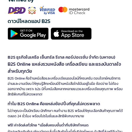
ดาวน์โหลดแอป B2S
B2S ธุรกิจในเครือ เซ็นทรัล รีเทล คอร์ปอเรชั่น จำกัด (มหาชน)
B2S Online แหล่งรวมหนังสือ เครื่องเขียน และแรงบันดาลใจ
สำหรับทุกวัย
B2S Online คือร้านหนังสือและเครื่องเขียนออนไลน์ที่ครบครัน ตอบโจทย์คนรักการ
อ่านและงานเขียน ให้คุณรู้สึกเหมือนมีร้านหนังสือใกล้ฉันอยู่ในมือ ช้อปง่าย ไม่ต้อง
ออกจากบ้าน เพราะ b2s มีทั้งหนังสือหลากหลายแนวและเครื่องเขียนคุณภาพ พร้อม
สิทธิพิเศษที่ไม่ควรพลาด!
ทำไม B2S Online คือแหล่งช้อปปิ้งที่คุณไม่ควรพลาด
ไม่ว่าคุณจะเป็นนักเรียน นักศึกษา คนทำงาน B2S พร้อมให้คุณเลือกสินค้าคุณภาพได้
ตลอด 24 ชั่วโมง พร้อมโปรโมชั่นและสิทธิพิเศษมากมาย
ฟรี! ค่าจัดส่งทั่วไทย *เมื่อสั่งครบขั้นต่ำที่บริษัทกำหนด
ช้อปเพลินเกินคุ้ม! เพียงมียอดสั่งซื้อสินค้าขั้นต่ำที่บริษัทกำหนด รับสิทธิ์ส่งฟรีถึงบ้าน