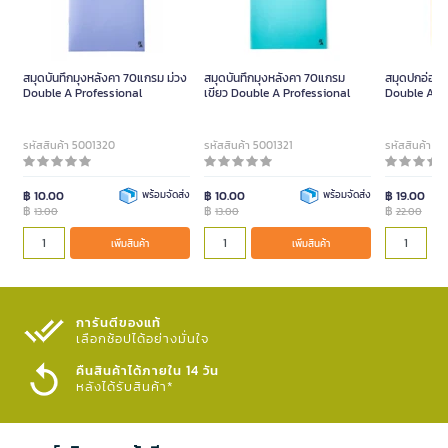
สมุดบันทึกมุงหลังคา 70แกรม ม่วง
สมุดบันทึกมุงหลังคา 70แกรม
สมุดปกอ่อน 
Double A Professional
เขียว Double A Professional
Double A Pr
รหัสสินค้า 5001320
รหัสสินค้า 5001321
รหัสสินค้า 5
฿ 10.00
พร้อมจัดส่ง
฿ 10.00
พร้อมจัดส่ง
฿ 19.00
฿
฿
฿
13.00
13.00
22.00
เพิ่มสินค้า
เพิ่มสินค้า
การันตีของแท้
เลือกช้อปได้อย่างมั่นใจ​
คืนสินค้าได้ภายใน 14 วัน
หลังได้รับสินค้า*