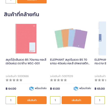
สินค้าที่คล้ายกัน
สมุดโน้ตสันลวด B5 70แกรม คละสี
ELEPHANT สมุดริมลวด B5 70
ELEPHANT สม
(60แผ่น) ตราช้าง WSC-001
แกรม 40แผ่น คละสี ปกพลาสติก
กระดาษ B5 
PP แข็งแรงทนทาน
A5 60 แผ่น
รหัสสินค้า 5000666
รหัสสินค้า 5007039
รหัสสินค้า 5
฿ 64.00
พร้อมจัดส่ง
฿ 61.00
พร้อมจัดส่ง
฿ 65.00
เพิ่มสินค้า
เพิ่มสินค้า