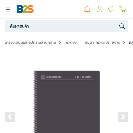
เครื่องเขียนและอุปกรณ์สำนักงาน
กระดาษ
สมุด / กระดาษรายงาน
สม
Previous slide
Ne