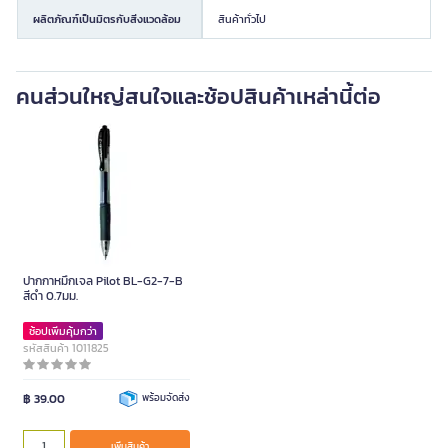
ผลิตภัณฑ์เป็นมิตรกับสิ่งแวดล้อม
สินค้าทั่วไป
คนส่วนใหญ่สนใจและช้อปสินค้าเหล่านี้ต่อ
ปากกาหมึกเจล Pilot BL-G2-7-B
สีดำ 0.7มม.
ช้อปเพิ่มคุ้มกว่า
รหัสสินค้า 1011825
฿ 39.00
พร้อมจัดส่ง
เพิ่มสินค้า