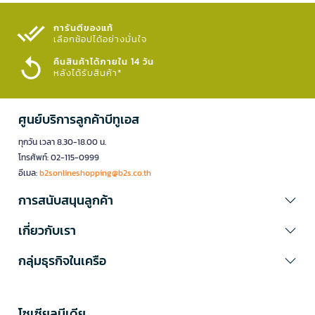
การันตีของแท้
เลือกช้อปได้อย่างมั่นใจ​
คืนสินค้าได้ภายใน 14 วัน
หลังได้รับสินค้า*
ศูนย์บริการลูกค้าบีทูเอส
ทุกวัน เวลา 8.30-18.00 น.
โทรศัพท์: 02-115-0999
อีเมล:
b2sonlineshopping@b2s.co.th
การสนับสนุนลูกค้า
เกี่ยวกับเรา
กลุ่มธุรกิจในเครือ
โซเซียลมีเดีย​