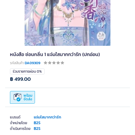
หนังสือ ซ่อนกลิ่น 1 แจ่มใสมากกว่ารัก (ปกอ่อน)
รหัสสินค้า
DA09309
ร่วมรายการผ่อน 0%
฿ 499.00
พร้อม
จัดส่ง
แจ่มใสมากกว่ารัก
แบรนด์
B2S
จำหน่ายโดย
B2S
ดำเนินการโดย