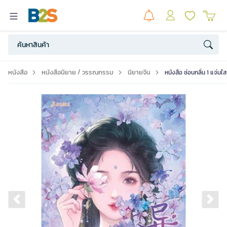
หนังสือ
หนังสือนิยาย / วรรณกรรม
นิยายจีน
หนังสือ ซ่อนกลิ่น 1 แจ่มใ
Previous slide
Ne