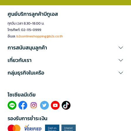
ศูนย์บริการลูกค้าบีทูเอส
ทุกวัน เวลา 8.30-18.00 น.
โทรศัพท์: 02-115-0999
อีเมล:
b2sonlineshopping@b2s.co.th
การสนับสนุนลูกค้า
เกี่ยวกับเรา
กลุ่มธุรกิจในเครือ
โซเซียลมีเดีย​
รองรับการชำระเงิน