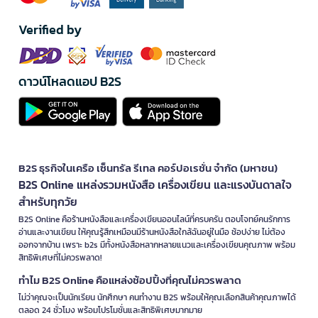
Verified by
ดาวน์โหลดแอป B2S
B2S ธุรกิจในเครือ เซ็นทรัล รีเทล คอร์ปอเรชั่น จำกัด (มหาชน)
B2S Online แหล่งรวมหนังสือ เครื่องเขียน และแรงบันดาลใจ
สำหรับทุกวัย
B2S Online คือร้านหนังสือและเครื่องเขียนออนไลน์ที่ครบครัน ตอบโจทย์คนรักการ
อ่านและงานเขียน ให้คุณรู้สึกเหมือนมีร้านหนังสือใกล้ฉันอยู่ในมือ ช้อปง่าย ไม่ต้อง
ออกจากบ้าน เพราะ b2s มีทั้งหนังสือหลากหลายแนวและเครื่องเขียนคุณภาพ พร้อม
สิทธิพิเศษที่ไม่ควรพลาด!
ทำไม B2S Online คือแหล่งช้อปปิ้งที่คุณไม่ควรพลาด
ไม่ว่าคุณจะเป็นนักเรียน นักศึกษา คนทำงาน B2S พร้อมให้คุณเลือกสินค้าคุณภาพได้
ตลอด 24 ชั่วโมง พร้อมโปรโมชั่นและสิทธิพิเศษมากมาย