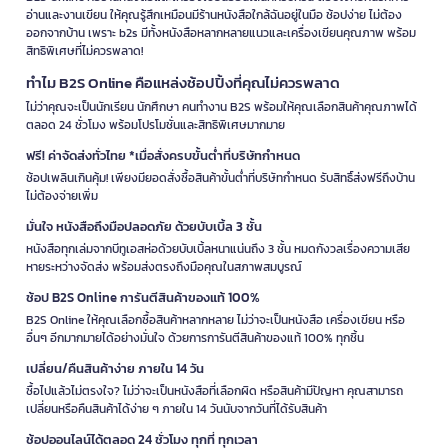
อ่านและงานเขียน ให้คุณรู้สึกเหมือนมีร้านหนังสือใกล้ฉันอยู่ในมือ ช้อปง่าย ไม่ต้อง
ออกจากบ้าน เพราะ b2s มีทั้งหนังสือหลากหลายแนวและเครื่องเขียนคุณภาพ พร้อม
สิทธิพิเศษที่ไม่ควรพลาด!
ทำไม B2S Online คือแหล่งช้อปปิ้งที่คุณไม่ควรพลาด
ไม่ว่าคุณจะเป็นนักเรียน นักศึกษา คนทำงาน B2S พร้อมให้คุณเลือกสินค้าคุณภาพได้
ตลอด 24 ชั่วโมง พร้อมโปรโมชั่นและสิทธิพิเศษมากมาย
ฟรี! ค่าจัดส่งทั่วไทย *เมื่อสั่งครบขั้นต่ำที่บริษัทกำหนด
ช้อปเพลินเกินคุ้ม! เพียงมียอดสั่งซื้อสินค้าขั้นต่ำที่บริษัทกำหนด รับสิทธิ์ส่งฟรีถึงบ้าน
ไม่ต้องจ่ายเพิ่ม
มั่นใจ หนังสือถึงมือปลอดภัย ด้วยบับเบิ้ล 3 ชั้น
หนังสือทุกเล่มจากบีทูเอสห่อด้วยบับเบิ้ลหนาแน่นถึง 3 ชั้น หมดกังวลเรื่องความเสีย
หายระหว่างจัดส่ง พร้อมส่งตรงถึงมือคุณในสภาพสมบูรณ์
ช้อป B2S Online การันตีสินค้าของแท้ 100%
B2S Online ให้คุณเลือกซื้อสินค้าหลากหลาย ไม่ว่าจะเป็นหนังสือ เครื่องเขียน หรือ
อื่นๆ อีกมากมายได้อย่างมั่นใจ ด้วยการการันตีสินค้าของแท้ 100% ทุกชิ้น
เปลี่ยน/คืนสินค้าง่าย ภายใน 14 วัน
ซื้อไปแล้วไม่ตรงใจ? ไม่ว่าจะเป็นหนังสือที่เลือกผิด หรือสินค้ามีปัญหา คุณสามารถ
เปลี่ยนหรือคืนสินค้าได้ง่าย ๆ ภายใน 14 วันนับจากวันที่ได้รับสินค้า
ช้อปออนไลน์ได้ตลอด 24 ชั่วโมง ทุกที่ ทุกเวลา