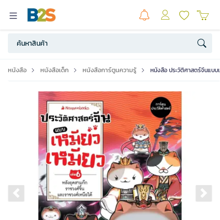
หนังสือ
หนังสือเด็ก
หนังสือการ์ตูนความรู้
หนังสือ ประวัติศาสตร์จีนแบบเ
Previous slide
Ne