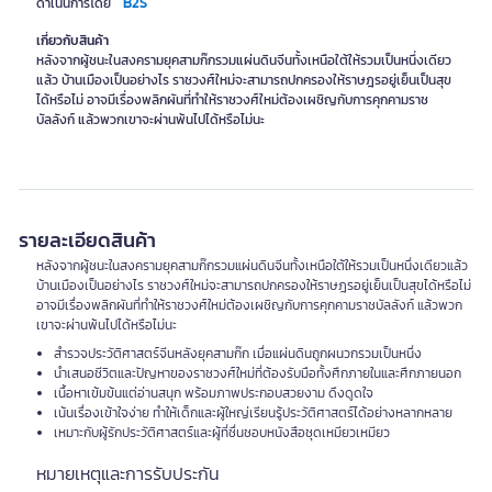
B2S
ดำเนินการโดย
เกี่ยวกับสินค้า
หลังจากผู้ชนะในสงครามยุคสามก๊กรวมแผ่นดินจีนทั้งเหนือใต้ให้รวมเป็นหนึ่งเดียว
แล้ว บ้านเมืองเป็นอย่างไร ราชวงศ์ใหม่จะสามารถปกครองให้ราษฎรอยู่เย็นเป็นสุข
ได้หรือไม่ อาจมีเรื่องพลิกผันที่ทำให้ราชวงศ์ใหม่ต้องเผชิญกับการคุกคามราช
บัลลังก์ แล้วพวกเขาจะผ่านพ้นไปได้หรือไม่นะ
รายละเอียดสินค้า
หลังจากผู้ชนะในสงครามยุคสามก๊กรวมแผ่นดินจีนทั้งเหนือใต้ให้รวมเป็นหนึ่งเดียวแล้ว
บ้านเมืองเป็นอย่างไร ราชวงศ์ใหม่จะสามารถปกครองให้ราษฎรอยู่เย็นเป็นสุขได้หรือไม่
อาจมีเรื่องพลิกผันที่ทำให้ราชวงศ์ใหม่ต้องเผชิญกับการคุกคามราชบัลลังก์ แล้วพวก
เขาจะผ่านพ้นไปได้หรือไม่นะ
สำรวจประวัติศาสตร์จีนหลังยุคสามก๊ก เมื่อแผ่นดินถูกผนวกรวมเป็นหนึ่ง
นำเสนอชีวิตและปัญหาของราชวงศ์ใหม่ที่ต้องรับมือทั้งศึกภายในและศึกภายนอก
เนื้อหาเข้มข้นแต่อ่านสนุก พร้อมภาพประกอบสวยงาม ดึงดูดใจ
เน้นเรื่องเข้าใจง่าย ทำให้เด็กและผู้ใหญ่เรียนรู้ประวัติศาสตร์ได้อย่างหลากหลาย
เหมาะกับผู้รักประวัติศาสตร์และผู้ที่ชื่นชอบหนังสือชุดเหมียวเหมียว
หมายเหตุและการรับประกัน