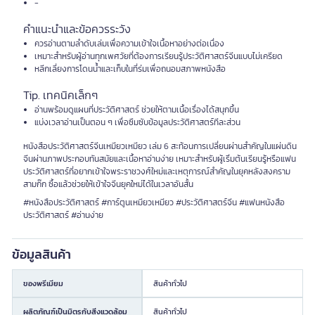
-
คำแนะนำและข้อควรระวัง
ควรอ่านตามลำดับเล่มเพื่อความเข้าใจเนื้อหาอย่างต่อเนื่อง
เหมาะสำหรับผู้อ่านทุกเพศวัยที่ต้องการเรียนรู้ประวัติศาสตร์จีนแบบไม่เครียด
หลีกเลี่ยงการโดนน้ำและเก็บในที่ร่มเพื่อถนอมสภาพหนังสือ
Tip. เทคนิคเล็กๆ
อ่านพร้อมดูแผนที่ประวัติศาสตร์ ช่วยให้ตามเนื้อเรื่องได้สนุกขึ้น
แบ่งเวลาอ่านเป็นตอน ๆ เพื่อซึมซับข้อมูลประวัติศาสตร์ทีละส่วน
หนังสือประวัติศาสตร์จีนเหมียวเหมียว เล่ม 6 สะท้อนการเปลี่ยนผ่านสำคัญในแผ่นดิน
จีนผ่านภาพประกอบทันสมัยและเนื้อหาอ่านง่าย เหมาะสำหรับผู้เริ่มต้นเรียนรู้หรือแฟน
ประวัติศาสตร์ที่อยากเข้าใจพระราชวงศ์ใหม่และเหตุการณ์สำคัญในยุคหลังสงคราม
สามก๊ก ซื้อแล้วช่วยให้เข้าใจจีนยุคใหม่ได้ในเวลาอันสั้น
#หนังสือประวัติศาสตร์ #การ์ตูนเหมียวเหมียว #ประวัติศาสตร์จีน #แฟนหนังสือ
ประวัติศาสตร์ #อ่านง่าย
ข้อมูลสินค้า
ของพรีเมียม
สินค้าทั่วไป
ผลิตภัณฑ์เป็นมิตรกับสิ่งแวดล้อม
สินค้าทั่วไป