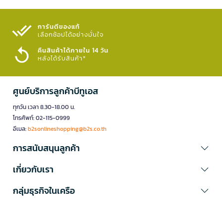
การันตีของแท้
เลือกช้อปได้อย่างมั่นใจ​
คืนสินค้าได้ภายใน 14 วัน
หลังได้รับสินค้า*
ศูนย์บริการลูกค้าบีทูเอส
ทุกวัน เวลา 8.30-18.00 น.
โทรศัพท์: 02-115-0999
อีเมล:
b2sonlineshopping@b2s.co.th
การสนับสนุนลูกค้า
เกี่ยวกับเรา
กลุ่มธุรกิจในเครือ