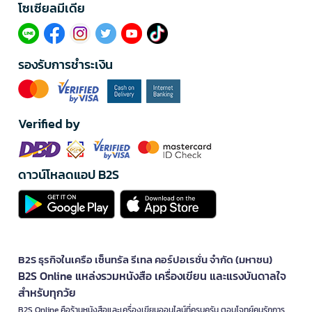
โซเซียลมีเดีย​
รองรับการชำระเงิน
Verified by
ดาวน์โหลดแอป B2S
B2S ธุรกิจในเครือ เซ็นทรัล รีเทล คอร์ปอเรชั่น จำกัด (มหาชน)
B2S Online แหล่งรวมหนังสือ เครื่องเขียน และแรงบันดาลใจ
สำหรับทุกวัย
B2S Online คือร้านหนังสือและเครื่องเขียนออนไลน์ที่ครบครัน ตอบโจทย์คนรักการ