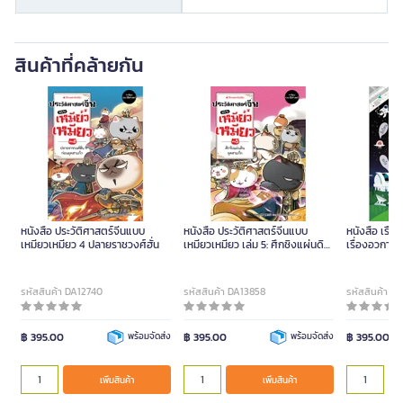
สินค้าที่คล้ายกัน
หนังสือ ประวัติศาสตร์จีนแบบ
หนังสือ ประวัติศาสตร์จีนแบบ
หนังสือ เรื่อง
เหมียวเหมียว 4 ปลายราชวงศ์ฮั่น
เหมียวเหมียว เล่ม 5: ศึกชิงแผ่นดิน
เรื่องอวกาศ
ยุคสามก๊ก
รหัสสินค้า DA12740
รหัสสินค้า DA13858
รหัสสินค้า D
฿ 395.00
พร้อมจัดส่ง
฿ 395.00
พร้อมจัดส่ง
฿ 395.00
เพิ่มสินค้า
เพิ่มสินค้า