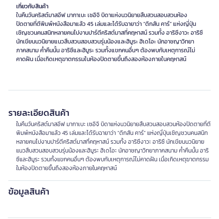
เกี่ยวกับสินค้า
ในคืนวันคริสต์มาสอีฟ มากาเบะ เซอิจิ บิดาแห่งนวนิยายสืบสวนสอบสวนห้อง
ปิดตายที่ตีพิมพ์หนังสือมาแล้ว 45 เล่มและได้รับฉายาว่า “ดิกสัน คาร์” แห่งญี่ปุ่น
เชิญชวนคนสนิทหลายคนไปงานปาร์ตีคริสต์มาสที่คฤหาสน์ รวมทั้ง อาริซึงาวะ อาริซึ
นักเขียนนวนิยายแนวสืบสวนสอบสวนรุ่นน้องและฮิมูระ ฮิเดโอะ นักอาชญาวิทยา
ภาคสนาม ค่ำคืนนั้น อาริซึและฮิมูระ รวมทั้งแขกคนอื่นๆ ต้องพบกับเหตุการณ์ไม่
คาดฝัน เมื่อเกิดเหตุฆาตกรรมในห้องปิดตายขึ้นถึงสองห้องภายในคฤหาสน์
รายละเอียดสินค้า
ในคืนวันคริสต์มาสอีฟ มากาเบะ เซอิจิ บิดาแห่งนวนิยายสืบสวนสอบสวนห้องปิดตายที่ตี
พิมพ์หนังสือมาแล้ว 45 เล่มและได้รับฉายาว่า “ดิกสัน คาร์” แห่งญี่ปุ่นเชิญชวนคนสนิท
หลายคนไปงานปาร์ตีคริสต์มาสที่คฤหาสน์ รวมทั้ง อาริซึงาวะ อาริซึ นักเขียนนวนิยาย
แนวสืบสวนสอบสวนรุ่นน้องและฮิมูระ ฮิเดโอะ นักอาชญาวิทยาภาคสนาม ค่ำคืนนั้น อาริ
ซึและฮิมูระ รวมทั้งแขกคนอื่นๆ ต้องพบกับเหตุการณ์ไม่คาดฝัน เมื่อเกิดเหตุฆาตกรรม
ในห้องปิดตายขึ้นถึงสองห้องภายในคฤหาสน์
ข้อมูลสินค้า