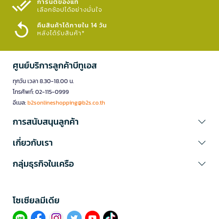
การันตีของแท้
เลือกช้อปได้อย่างมั่นใจ​
คืนสินค้าได้ภายใน 14 วัน
หลังได้รับสินค้า*
ศูนย์บริการลูกค้าบีทูเอส
ทุกวัน เวลา 8.30-18.00 น.
โทรศัพท์: 02-115-0999
อีเมล:
b2sonlineshopping@b2s.co.th
การสนับสนุนลูกค้า
เกี่ยวกับเรา
กลุ่มธุรกิจในเครือ
โซเซียลมีเดีย​