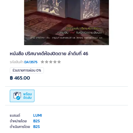
หนังสือ ปริศนาคดีห้องปิดตาย ลำดับที่ 46
รหัสสินค้า
DA13575
ร่วมรายการผ่อน 0%
฿ 465.00
พร้อม
จัดส่ง
LUMI
แบรนด์
B2S
จำหน่ายโดย
B2S
ดำเนินการโดย