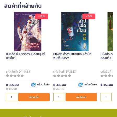
สินค้าที่คล้ายกัน
- 15 %
- 15 %
หนังสือ คืนฆาตกรรมของมนุษย์
หนังสือ คําสาปแปดเปื้อน สำนัก
หนังสือ คดี
กรรไกร
พิมพ์ PRISM
สองครั้ง
รหัสสินค้า DA14053
รหัสสินค้า DA15471
รหัสสินค้า D
฿ 386.00
พร้อมจัดส่ง
฿ 386.00
พร้อมจัดส่ง
฿ 455.00
฿
฿
455.00
455.00
เพิ่มสินค้า
เพิ่มสินค้า