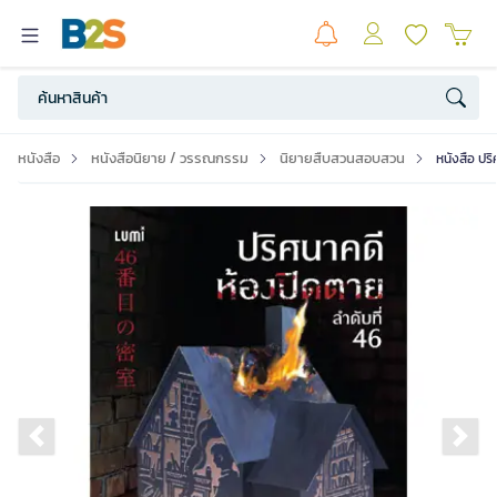
หนังสือ
หนังสือนิยาย / วรรณกรรม
นิยายสืบสวนสอบสวน
หนังสือ ปร
Previous slide
Ne