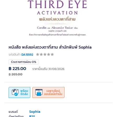
หนังสือ พลังแห่งดวงตาที่สาม สำนักพิมพ์ Sophia
รหัสสินค้า
DA15592
ร่วมรายการผ่อน 0%
฿ 225.00
ราคานี้จนถึง 31/08/2026
฿
265.00
พร้อม
เฉพาะช้อป
จัดส่ง
ออนไลน์เท่านั้น
Sophia
แบรนด์
B2S
จำหน่ายโดย