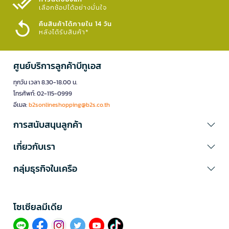
เลือกช้อปได้อย่างมั่นใจ​
คืนสินค้าได้ภายใน 14 วัน
หลังได้รับสินค้า*
ศูนย์บริการลูกค้าบีทูเอส
ทุกวัน เวลา 8.30-18.00 น.
โทรศัพท์: 02-115-0999
อีเมล:
b2sonlineshopping@b2s.co.th
การสนับสนุนลูกค้า
เกี่ยวกับเรา
กลุ่มธุรกิจในเครือ
โซเซียลมีเดีย​