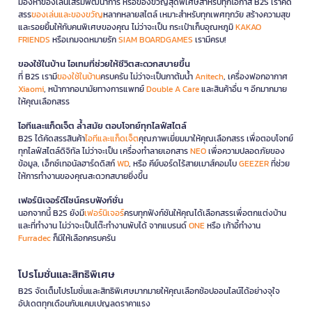
มองหาของเล่นเสริมพัฒนาการ หรือของขวัญสุดพิเศษสำหรับทุกโอกาส B2S เราคัด
สรร
ของเล่นและของขวัญ
หลากหลายสไตล์ เหมาะสำหรับทุกเพศทุกวัย สร้างความสุข
และรอยยิ้มให้กับคนพิเศษของคุณ ไม่ว่าจะเป็น กระเป๋าเก็บอุณหภูมิ
KAKAO
FRIENDS
หรือเกมจดหมายรัก
SIAM BOARDGAMES
เรามีครบ!
ของใช้ในบ้าน ไอเทมที่ช่วยให้ชีวิตสะดวกสบายขึ้น
ที่ B2S เรามี
ของใช้ในบ้าน
ครบครัน ไม่ว่าจะเป็นกาต้มน้ำ
Anitech
, เครื่องฟอกอากาศ
Xiaomi
, หน้ากากอนามัยทางการแพทย์
Double A Care
และสินค้าอื่น ๆ อีกมากมาย
ให้คุณเลือกสรร
ไอทีและแก็ดเจ็ต ล้ำสมัย ตอบโจทย์ทุกไลฟ์สไตล์
B2S ได้คัดสรรสินค้า
ไอทีและแก็ดเจ็ต
คุณภาพเยี่ยมมาให้คุณเลือกสรร เพื่อตอบโจทย์
ทุกไลฟ์สไตล์ดิจิทัล ไม่ว่าจะเป็น เครื่องทำลายเอกสาร
NEO
เพื่อความปลอดภัยของ
ข้อมูล, เอ็กซ์เทอนัลฮาร์ดดิสก์
WD
, หรือ คีย์บอร์ดไร้สายเมาส์คอมโบ
GEEZER
ที่ช่วย
ให้การทำงานของคุณสะดวกสบายยิ่งขึ้น
เฟอร์นิเจอร์ดีไซน์ครบฟังก์ชั่น
นอกจากนี้ B2S ยังมี
เฟอร์นิเจอร์
ครบทุกฟังก์ชันให้คุณได้เลือกสรรเพื่อตกแต่งบ้าน
และที่ทำงาน ไม่ว่าจะเป็นโต๊ะทำงานพับได้ จากแบรนด์
ONE
หรือ เก้าอี้ทำงาน
Furradec
ก็มีให้เลือกครบครัน
โปรโมชั่นและสิทธิพิเศษ
B2S จัดเต็มโปรโมชั่นและสิทธิพิเศษมากมายให้คุณเลือกช้อปออนไลน์ได้อย่างจุใจ
อัปเดตทุกเดือนกับแคมเปญลดราคาแรง