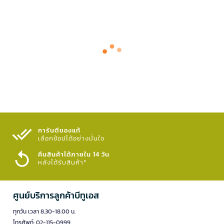
การันตีของแท้
เลือกช้อปได้อย่างมั่นใจ​
คืนสินค้าได้ภายใน 14 วัน
หลังได้รับสินค้า*
ศูนย์บริการลูกค้าบีทูเอส
ทุกวัน เวลา 8.30-18.00 น.
โทรศัพท์: 02-115-0999