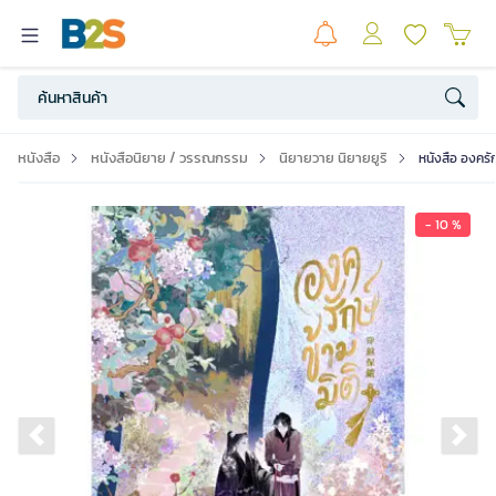
หนังสือ
หนังสือนิยาย / วรรณกรรม
นิยายวาย นิยายยูริ
หนังสือ องครัก
- 10 %
Previous slide
Ne