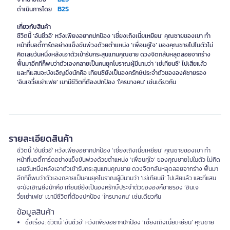
B2S
ดำเนินการโดย
เกี่ยวกับสินค้า
ชีวิตนี้ ‘อันซิ่วอี’ หวังเพียงอยากปกป้อง ‘เซี่ยงเถิงเนี่ยเหยียน’ คุณชายของเขา ทำ
หน้าที่บอดี้การ์ดอย่างแข็งขันพ่วงด้วยตำแหน่ง ‘เพื่อนคู่ใจ’ ของคุณชายไปในตัวไม่
คิดเลยวันหนึ่งหลังเอาตัวเข้ารับกระสุนแทนคุณชาย ดวงจิตกลับหลุดลอยจากร่าง
ฟื้นมาอีกทีก็พบว่าตัวเองกลายเป็นคนยุคโบราณผู้มีนามว่า ‘เย่เทียนซี’ ไปเสียแล้ว
และที่แสนจะบังเอิญยิ่งนักคือ เทียนซียังเป็นองครักษ์ประจำตัวขององค์ชายรอง
‘อินเจวี๋ยเย่าเฟย’ เขามีชีวิตที่ต้องปกป้อง ‘ใครบางคน’ เช่นเดียวกัน
รายละเอียดสินค้า
ชีวิตนี้ ‘อันซิ่วอี’ หวังเพียงอยากปกป้อง ‘เซี่ยงเถิงเนี่ยเหยียน’ คุณชายของเขา ทำ
หน้าที่บอดี้การ์ดอย่างแข็งขันพ่วงด้วยตำแหน่ง ‘เพื่อนคู่ใจ’ ของคุณชายไปในตัว ไม่คิด
เลยวันหนึ่งหลังเอาตัวเข้ารับกระสุนแทนคุณชาย ดวงจิตกลับหลุดลอยจากร่าง ฟื้นมา
อีกทีก็พบว่าตัวเองกลายเป็นคนยุคโบราณผู้มีนามว่า ‘เย่เทียนซี’ ไปเสียแล้ว และที่แสน
จะบังเอิญยิ่งนักคือ เทียนซียังเป็นองครักษ์ประจำตัวขององค์ชายรอง ‘อินเจ
วี๋ยเย่าเฟย’ เขามีชีวิตที่ต้องปกป้อง ‘ใครบางคน’ เช่นเดียวกัน
ข้อมูลสินค้า
ชื่อเรื่อง: ชีวิตนี้ ‘อันซิ่วอี’ หวังเพียงอยากปกป้อง ‘เซี่ยงเถิงเนี่ยเหยียน’ คุณชาย