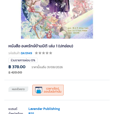
หนังสือ องครักษ์ข้ามมิติ เล่ม 1 (ปกอ่อน)
รหัสสินค้า
DA13149
ร่วมรายการผ่อน 0%
฿ 378.00
ราคานี้จนถึง 31/08/2026
฿
420.00
เฉพาะช้อป
หมดชั่วคราว
ออนไลน์เท่านั้น
Lavender Publishing
แบรนด์
B2S
จำหน่ายโดย