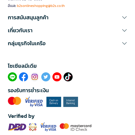
อีเมล:
b2sonlineshopping@b2s.co.th
การสนับสนุนลูกค้า
เกี่ยวกับเรา
กลุ่มธุรกิจในเครือ
โซเซียลมีเดีย​
รองรับการชำระเงิน
Verified by