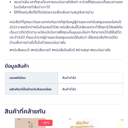
ลองอ่านในเวลาที่คุณต้องการแรงบันดาลใจใหม่ๆ จะช่วยให้คุณมองเห็นแนวทางและ
ไอเดียในการทำสิ่งต่างๆ ได้
ใช้ที่คั่นหนังสือที่มีดีไซน์สวยงามเพื่อเพิ่มความสนุกในการอ่าน
หนังสือดีที่ถูกแนะนำและบอกต่อกันมากที่สุดในหมู่ผู้อ่านและเหล่าอินฟลูเอนเซอร์แห่งปี
2023 ขายแล้วกว่าหนึ่งล้านเล่มทั่วโลก หนังสือเล่มนี้ไม่เพียงแต่จะทำให้คุณได้สัมผัสกับ
เรื่องราวที่น่าติดตาม แต่ยังเปิดโอกาสให้คุณเห็นมุมมองใหม่ๆ ที่สามารถนำไปใช้ในชีวิต
ประจำวันได้ คำแนะนำจากผู้อ่านและอินฟลูเอนเซอร์ยืนยันว่า นี่คือหนังสือที่ควรมีติด
บ้านเพื่อการอ่านที่เต็มไปด้วยแรงบันดาลใจ
#หนังสือแนะนำ #หนังสือขายดี #หนังสืออินสไปร์ #อ่านสนุก #แรงบันดาลใจ
ข้อมูลสินค้า
ของพรีเมียม
สินค้าทั่วไป
ผลิตภัณฑ์เป็นมิตรกับสิ่งแวดล้อม
สินค้าทั่วไป
สินค้าที่คล้ายกัน
- 10 %