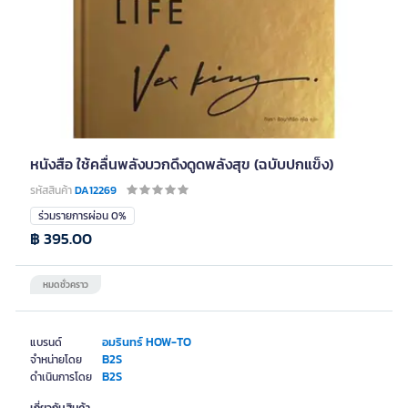
หนังสือ ใช้คลื่นพลังบวกดึงดูดพลังสุข (ฉบับปกแข็ง)
รหัสสินค้า
DA12269
ร่วมรายการผ่อน 0%
฿ 395.00
หมดชั่วคราว
อมรินทร์ HOW-TO
แบรนด์
B2S
จำหน่ายโดย
B2S
ดำเนินการโดย