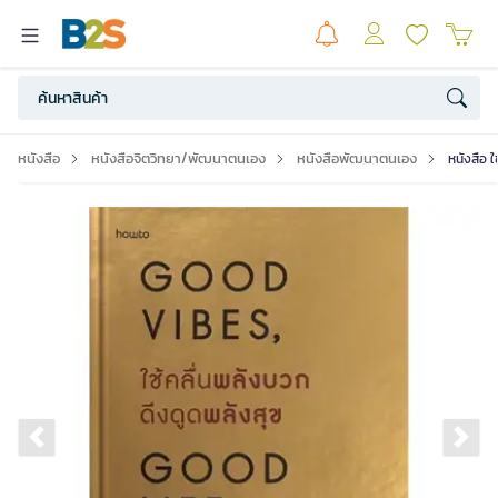
หนังสือ
หนังสือจิตวิทยา/พัฒนาตนเอง
หนังสือพัฒนาตนเอง
หนังสือ 
Previous slide
Ne