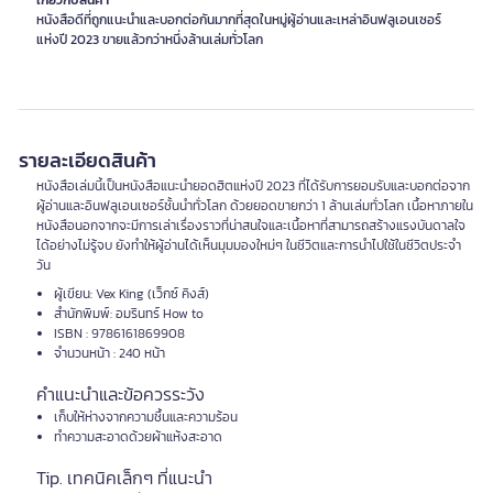
เกี่ยวกับสินค้า
หนังสือดีที่ถูกแนะนำและบอกต่อกันมากที่สุดในหมู่ผู้อ่านและเหล่าอินฟลูเอนเซอร์
แห่งปี 2023 ขายแล้วกว่าหนึ่งล้านเล่มทั่วโลก
รายละเอียดสินค้า
หนังสือเล่มนี้เป็นหนังสือแนะนำยอดฮิตแห่งปี 2023 ที่ได้รับการยอมรับและบอกต่อจาก
ผู้อ่านและอินฟลูเอนเซอร์ชั้นนำทั่วโลก ด้วยยอดขายกว่า 1 ล้านเล่มทั่วโลก เนื้อหาภายใน
หนังสือนอกจากจะมีการเล่าเรื่องราวที่น่าสนใจและเนื้อหาที่สามารถสร้างแรงบันดาลใจ
ได้อย่างไม่รู้จบ ยังทำให้ผู้อ่านได้เห็นมุมมองใหม่ๆ ในชีวิตและการนำไปใช้ในชีวิตประจำ
วัน
ผู้เขียน: Vex King (เว็กซ์ คิงส์)
สำนักพิมพ์: อมรินทร์ How to
ISBN : 9786161869908
จำนวนหน้า : 240 หน้า
คำแนะนำและข้อควรระวัง
เก็บให้ห่างจากความชื้นและความร้อน
ทำความสะอาดด้วยผ้าแห้งสะอาด
Tip. เทคนิคเล็กๆ ที่แนะนำ