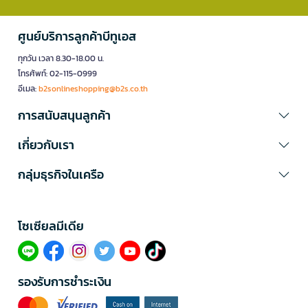
ศูนย์บริการลูกค้าบีทูเอส
ทุกวัน เวลา 8.30-18.00 น.
โทรศัพท์: 02-115-0999
อีเมล:
b2sonlineshopping@b2s.co.th
การสนับสนุนลูกค้า
เกี่ยวกับเรา
กลุ่มธุรกิจในเครือ
โซเซียลมีเดีย​
รองรับการชำระเงิน