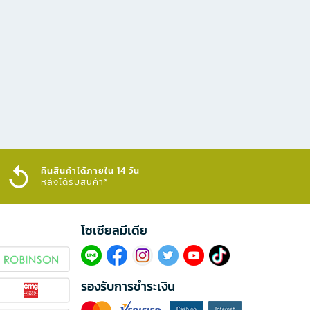
คืนสินค้าได้ภายใน 14 วัน
หลังได้รับสินค้า*
โซเซียลมีเดีย​
รองรับการชำระเงิน