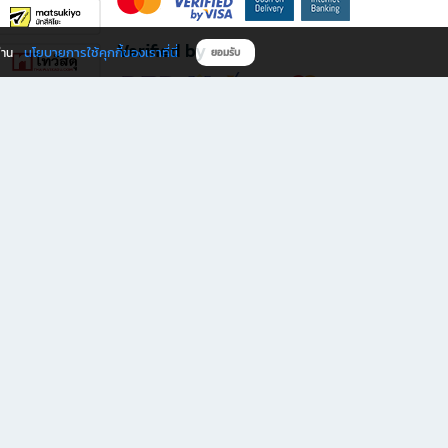
Verified by
นโยบายการใช้คุกกี้ของเราที่นี่
ผ่าน
ยอมรับ
ดาวน์โหลดแอป B2S
s มีทั้งหนังสือหลากหลายแนวและเครื่องเขียนคุณภาพ พร้อมสิทธิพิเศษที่ไม่ควรพลาด!