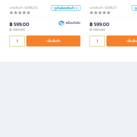
เหลือง
ม่วง
น้ำเงิน
เหลือง
ม่วง
รหัสสินค้า 0096210
รหัสสินค้า 0096211
ดูตัวเลือกสินค้า >
ด
ขาว
฿ 599.00
พร้อมจัดส่ง
฿ 599.00
หน่วย
฿
990.00
฿
990.00
คร.
เพิ่มสินค้า
เพิ่มสินค้า
เพิ่มสินค้า
เพิ่มสิน