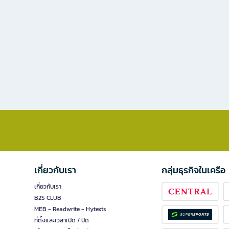
เกี่ยวกับเรา
กลุ่มธุรกิจในเครือ
เกี่ยวกับเรา
B2S CLUB
MEB - Readwrite - Hytexts
ที่ตั้งและเวลาเปิด / ปิด