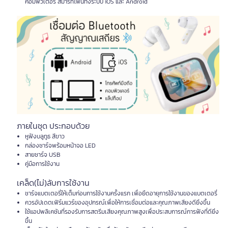
คอมพิวเตอร์ สมาร์ทโฟนทั้งระบบ iOS และ Android
ภายในชุด ประกอบด้วย
หูฟังบลูทูธ สีขาว
กล่องชาร์จพร้อมหน้าจอ LED
สายชาร์จ USB
คู่มือการใช้งาน
เคล็ด(ไม่)ลับการใช้งาน
ชาร์จแบตเตอรี่ให้เต็มก่อนการใช้งานครั้งแรก เพื่อยืดอายุการใช้งานของแบตเตอรี่
ควรอัปเดตเฟิร์มแวร์ของอุปกรณ์เพื่อให้การเชื่อมต่อและคุณภาพเสียงดียิ่งขึ้น
ใช้แอปพลิเคชันที่รองรับการสตรีมเสียงคุณภาพสูงเพื่อประสบการณ์การฟังที่ดียิ่ง
ขึ้น