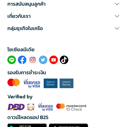
การสนับสนุนลูกค้า
เกี่ยวกับเรา
กลุ่มธุรกิจในเครือ
โซเซียลมีเดีย​
รองรับการชำระเงิน
Verified by
ดาวน์โหลดแอป B2S