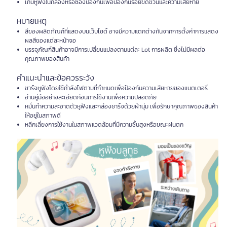
เก็บหูฟังในกล่องหรือซองป้องกันเพื่อป้องกันรอยขีดข่วนและความเสียหาย
หมายเหตุ
สีของผลิตภัณฑ์ที่แสดงบนเว็บไซต์ อาจมีความแตกต่างกันจากการตั้งค่าการแสดง
ผลสีของแต่ละหน้าจอ
บรรจุภัณฑ์สินค้าอาจมีการเปลี่ยนแปลงตามแต่ละ Lot การผลิต ซึ่งไม่มีผลต่อ
คุณภาพของสินค้า
คำแนะนำและข้อควรระวัง
ชาร์จหูฟังโดยใช้กำลังไฟตามที่กำหนดเพื่อป้องกันความเสียหายของแบตเตอรี่
อ่านคู่มืออย่างละเอียดก่อนการใช้งานเพื่อความปลอดภัย
หมั่นทำความสะอาดตัวหูฟังและกล่องชาร์จด้วยผ้านุ่ม เพื่อรักษาคุณภาพของสินค้า
ให้อยู่ในสภาพดี
หลีกเลี่ยงการใช้งานในสภาพแวดล้อมที่มีความชื้นสูงหรือขณะฝนตก