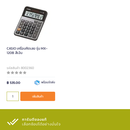
CASIO เครื่องคิดเลข รุ่น MX-
120B สีเงิน
รหัสสินค้า 8002360
฿ 535.00
พร้อมจัดส่ง
เพิ่มสินค้า
การันตีของแท้
เลือกช้อปได้อย่างมั่นใจ​