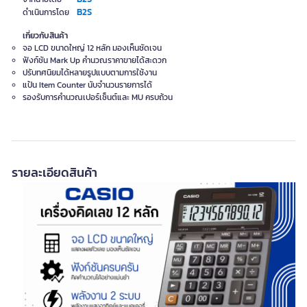
B2S
ดำเนินการโดย
เกี่ยวกับสินค้า
จอ LCD ขนาดใหญ่ 12 หลัก มองเห็นชัดเจน
ฟังก์ชัน Mark Up คำนวณราคาขายได้สะดวก
ปรับทศนิยมได้หลายรูปแบบตามการใช้งาน
แป้น Item Counter นับจำนวนรายการได้
รองรับการคำนวณเปอร์เซ็นต์และ MU ครบถ้วน
รายละเอียดสินค้า