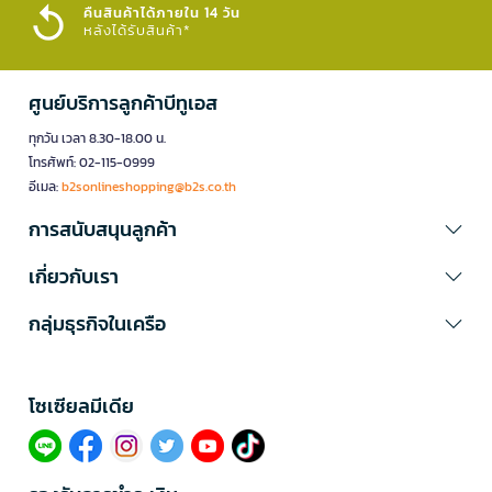
คืนสินค้าได้ภายใน 14 วัน
หลังได้รับสินค้า*
ศูนย์บริการลูกค้าบีทูเอส
ทุกวัน เวลา 8.30-18.00 น.
โทรศัพท์: 02-115-0999
อีเมล:
b2sonlineshopping@b2s.co.th
การสนับสนุนลูกค้า
เกี่ยวกับเรา
กลุ่มธุรกิจในเครือ
โซเซียลมีเดีย​