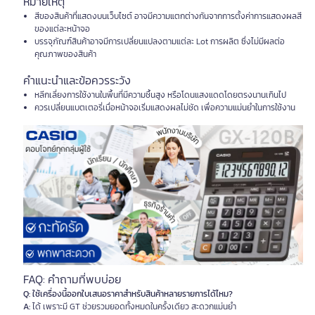
หมายเหตุ
สีของสินค้าที่แสดงบนเว็บไซต์ อาจมีความแตกต่างกันจากการตั้งค่าการแสดงผลสี
ของแต่ละหน้าจอ
บรรจุภัณฑ์สินค้าอาจมีการเปลี่ยนแปลงตามแต่ละ Lot การผลิต ซึ่งไม่มีผลต่อ
คุณภาพของสินค้า
คำแนะนำและข้อควรระวัง
หลีกเลี่ยงการใช้งานในพื้นที่มีความชื้นสูง หรือโดนแสงแดดโดยตรงนานเกินไป
ควรเปลี่ยนแบตเตอรี่เมื่อหน้าจอเริ่มแสดงผลไม่ชัด เพื่อความแม่นยำในการใช้งาน
FAQ: คำถามที่พบบ่อย
Q: ใช้เครื่องนี้ออกใบเสนอราคาสำหรับสินค้าหลายรายการได้ไหม?
A:
ได้ เพราะมี GT ช่วยรวมยอดทั้งหมดในครั้งเดียว สะดวกแม่นยำ