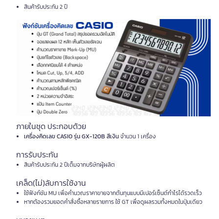
สินค้ารับประกัน 2 ปี
ภายในชุด ประกอบด้วย
เครื่องคิดเลข CASIO รุ่น GX-120B สีเงิน
จำนวน 1 เครื่อง
การรับประกัน
สินค้ารับประกัน 2 ปีเต็มจากบริษัทผู้ผลิต
เคล็ด(ไม่)ลับการใช้งาน
ใช้ฟังก์ชัน MU เพื่อคำนวณราคาขายจากต้นทุนแบบมีเปอร์เซ็นต์กำไรได้รวดเร็ว
หากต้องรวมยอดคำสั่งซื้อหลายรายการ ใช้ GT เพื่อดูผลรวมทั้งหมดในปุ่มเดียว