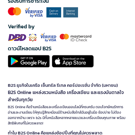
รองรับการชำระเงิน
Verified by
ดาวน์โหลดแอป B2S
B2S ธุรกิจในเครือ เซ็นทรัล รีเทล คอร์ปอเรชั่น จำกัด (มหาชน)
B2S Online แหล่งรวมหนังสือ เครื่องเขียน และแรงบันดาลใจ
สำหรับทุกวัย
B2S Online คือร้านหนังสือและเครื่องเขียนออนไลน์ที่ครบครัน ตอบโจทย์คนรักการ
อ่านและงานเขียน ให้คุณรู้สึกเหมือนมีร้านหนังสือใกล้ฉันอยู่ในมือ ช้อปง่าย ไม่ต้อง
ออกจากบ้าน เพราะ b2s มีทั้งหนังสือหลากหลายแนวและเครื่องเขียนคุณภาพ พร้อม
สิทธิพิเศษที่ไม่ควรพลาด!
ทำไม B2S Online คือแหล่งช้อปปิ้งที่คุณไม่ควรพลาด