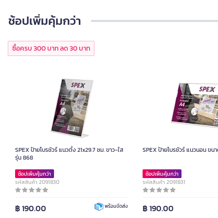
ช้อปเพิ่มคุ้มกว่า
ซื้อครบ 300 บาท ลด 30 บาท
SPEX ป้ายโบรชัวร์ แนวตั้ง 21x29.7 ซม. ขาว-ใส
SPEX ป้ายโบรชัวร์ แนวนอน ขนา
รุ่น 868
ช้อปเพิ่มคุ้มกว่า
ช้อปเพิ่มคุ้มกว่า
รหัสสินค้า 2091830
รหัสสินค้า 2091831
฿ 190.00
฿ 190.00
พร้อมจัดส่ง