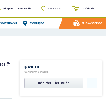
เข้าสู่ระบบ
|
สมัครสมาชิก
รายการโปรด
ตะกร้าสินค้า
ปกรณ์สำนักงาน
สาขาบีทูเอส
สินค้าพรีออเดอร์
00 สี
฿ 490.00
จำนวนสินค้าคงเหลือ 0 ชิ้น
แจ้งเตือนเมื่อมีสินค้า