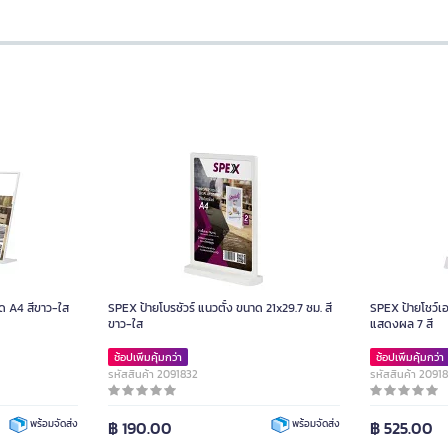
ด A4 สีขาว-ใส
SPEX ป้ายโบรชัวร์ แนวตั้ง ขนาด 21x29.7 ซม. สี
SPEX ป้ายโชว์เ
ขาว-ใส
แสดงผล 7 สี
ช้อปเพิ่มคุ้มกว่า
ช้อปเพิ่มคุ้มกว่า
รหัสสินค้า 2091832
รหัสสินค้า 2091
฿ 190.00
฿ 525.00
พร้อมจัดส่ง
พร้อมจัดส่ง