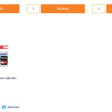
ค้า
เพิ่มสินค้า
ิโอ AX-12B+MX-
พร้อมจัดส่ง