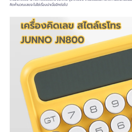
คิดคำนวณเลขจะไม่ใช่เรื่องน่าเบื่ออีกต่อไป