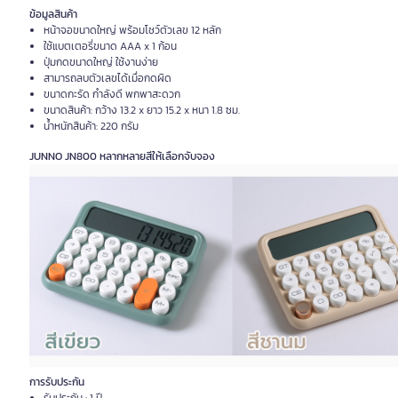
ข้อมูลสินค้า
หน้าจอขนาดใหญ่ พร้อมโชว์ตัวเลข 12 หลัก
ใช้แบตเตอรี่ขนาด AAA x 1 ก้อน
ปุ่มกดขนาดใหญ่ ใช้งานง่าย
สามารถลบตัวเลขได้เมื่อกดผิด
ขนาดกะรัด กำลังดี พกพาสะดวก
ขนาดสินค้า: กว้าง 13.2 x ยาว 15.2 x หนา 1.8 ซม.
น้ำหนักสินค้า: 220 กรัม
JUNNO JN800 หลากหลายสีให้เลือกจับจอง
การรับประกัน