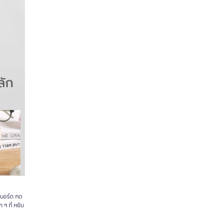
์บอร์ด กด
ๆ ที่ หยิบ