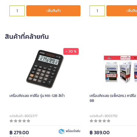
เพิ่มสินค้า
เพิ่มสิน
สินค้าที่คล้ายกัน
- 20 %
เครื่องคิดเลข คาสิโอ รุ่น MX-12B สีดำ
เครื่องคิดเลข (แพ็ค2คร.) คาส
8B
รหัสสินค้า 8002377
รหัสสินค้า 8003792
฿ 279.00
พร้อมจัดส่ง
฿ 389.00