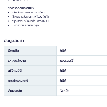
รับประกัน : 1 ปี
ข้อควรระวังในการใช้งาน
หลีกเลี่ยงการกระทบกระเทือน
ใช้งานตามวัตถุประสงค์ของสินค้า
กรุณาศึกษาข้อมูลก่อนการใข้งาน
ไม่ควรซ่อมเองหากชำรุด
ข้อมูลสินค้า
พีชคณิต
ไม่ใช่
แหล่งพลังงาน
แบตเตอร์รี่
ตรีโกณมิติ
ไม่ใช่
การคำนวณภาษี
ไม่ใช่
จำนวนหลัก
12 หลัก