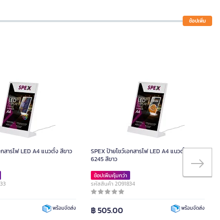
ช้อปเพิ่ม
อกสารไฟ LED A4 แนวตั้ง สีขาว
SPEX ป้ายโชว์เอกสารไฟ LED A4 แนวตั้ง รุ่น
6245 สีขาว
ช้อปเพิ่มคุ้มกว่า
833
รหัสสินค้า 2091834
฿ 505.00
พร้อมจัดส่ง
พร้อมจัดส่ง