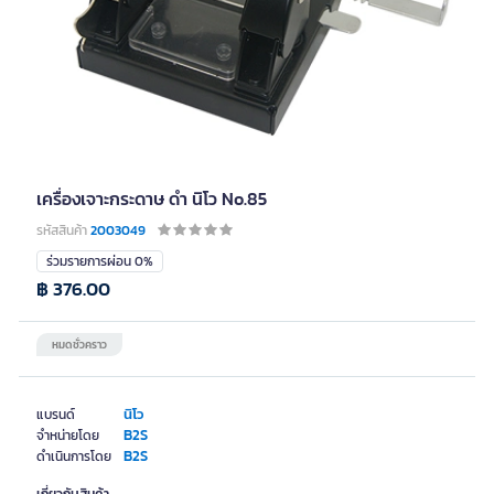
เครื่องเจาะกระดาษ ดำ นิโว No.85
รหัสสินค้า
2003049
ร่วมรายการผ่อน 0%
฿ 376.00
หมดชั่วคราว
นิโว
แบรนด์
B2S
จำหน่ายโดย
B2S
ดำเนินการโดย