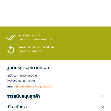
การันตีของแท้
เลือกช้อปได้อย่างมั่นใจ​
คืนสินค้าได้ภายใน 14 วัน
หลังได้รับสินค้า*
ศูนย์บริการลูกค้าบีทูเอส
ทุกวัน เวลา 8.30-18.00 น.
โทรศัพท์: 02-115-0999
อีเมล:
b2sonlineshopping@b2s.co.th
การสนับสนุนลูกค้า
เกี่ยวกับเรา