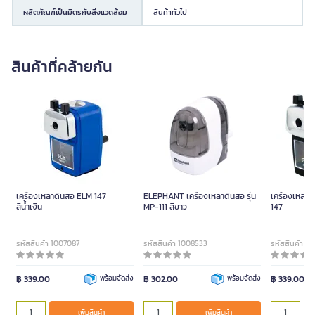
ผลิตภัณฑ์เป็นมิตรกับสิ่งแวดล้อม
สินค้าทั่วไป
สินค้าที่คล้ายกัน
เครื่องเหลาดินสอ ELM 147
ELEPHANT เครื่องเหลาดินสอ รุ่น
เครื่องเหลา
สีน้ำเงิน
MP-111 สีขาว
147
รหัสสินค้า 1007087
รหัสสินค้า 1008533
รหัสสินค้า 10
฿ 339.00
พร้อมจัดส่ง
฿ 302.00
พร้อมจัดส่ง
฿ 339.00
เพิ่มสินค้า
เพิ่มสินค้า