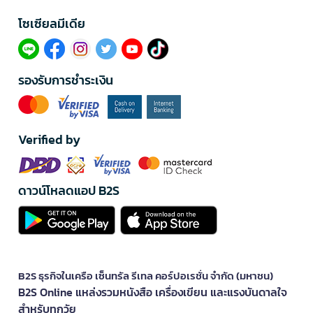
โซเซียลมีเดีย​
รองรับการชำระเงิน
Verified by
ดาวน์โหลดแอป B2S
B2S ธุรกิจในเครือ เซ็นทรัล รีเทล คอร์ปอเรชั่น จำกัด (มหาชน)
B2S Online แหล่งรวมหนังสือ เครื่องเขียน และแรงบันดาลใจ
สำหรับทุกวัย