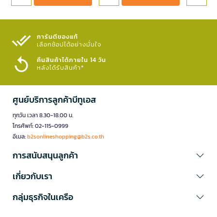
การันตีของแท้
เลือกช้อปได้อย่างมั่นใจ​
คืนสินค้าได้ภายใน 14 วัน
หลังได้รับสินค้า*
ศูนย์บริการลูกค้าบีทูเอส
ทุกวัน เวลา 8.30-18.00 น.
โทรศัพท์: 02-115-0999
อีเมล:
b2sonlineshopping@b2s.co.th
การสนับสนุนลูกค้า
เกี่ยวกับเรา
กลุ่มธุรกิจในเครือ