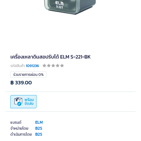
เครื่องเหลาดินสอปรับได้ ELM S-221-BK
รหัสสินค้า
1091236
ร่วมรายการผ่อน 0%
฿ 339.00
พร้อม
จัดส่ง
ELM
แบรนด์
B2S
จำหน่ายโดย
B2S
ดำเนินการโดย