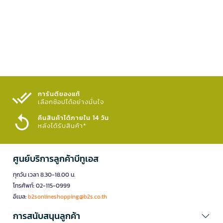
การันตีของแท้
เลือกช้อปได้อย่างมั่นใจ​
คืนสินค้าได้ภายใน 14 วัน
หลังได้รับสินค้า*
ศูนย์บริการลูกค้าบีทูเอส
ทุกวัน เวลา 8.30-18.00 น.
โทรศัพท์: 02-115-0999
อีเมล:
b2sonlineshopping@b2s.co.th
การสนับสนุนลูกค้า