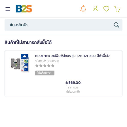
สินค้าที่ไม่สามารถสั่งซื้อได้
BROTHER เทปพิมพ์อักษร รุ่น TZE-121 9 มม. สีดำพื้นใส
รหัสสินค้า 8060560
ไม่พร้อมขาย
฿ 569.00
ราคารวม
(ไม่รวมภาษี)