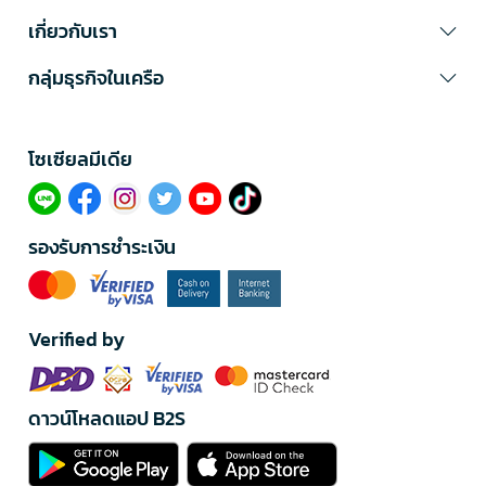
เกี่ยวกับเรา
กลุ่มธุรกิจในเครือ
โซเซียลมีเดีย​
รองรับการชำระเงิน
Verified by
ดาวน์โหลดแอป B2S