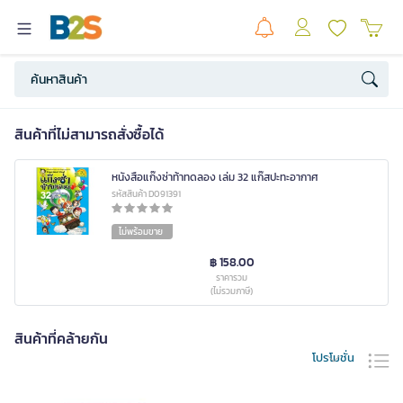
สินค้าที่ไม่สามารถสั่งซื้อได้
หนังสือแก๊งซ่าท้าทดลอง เล่ม 32 แก๊สปะทะอากาศ
รหัสสินค้า D091391
ไม่พร้อมขาย
฿ 158.00
ราคารวม
(ไม่รวมภาษี)
สินค้าที่คล้ายกัน
โปรโมชั่น