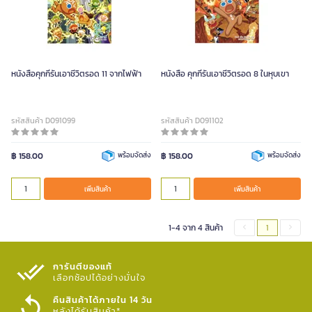
หนังสือคุกกี้รันเอาชีวิตรอด 11 จากไฟฟ้า
หนังสือ คุกกี้รันเอาชีวิตรอด 8 ในหุบเขา
รหัสสินค้า D091099
รหัสสินค้า D091102
฿ 158.00
พร้อมจัดส่ง
฿ 158.00
พร้อมจัดส่ง
เพิ่มสินค้า
เพิ่มสินค้า
1-4 จาก 4 สินค้า
1
การันตีของแท้
เลือกช้อปได้อย่างมั่นใจ​
คืนสินค้าได้ภายใน 14 วัน
หลังได้รับสินค้า*