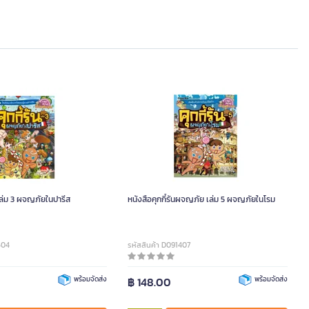
น เล่ม 3 ผจญภัยในปารีส
หนังสือคุกกี้รันผจญภัย เล่ม 5 ผจญภัยในโรม
404
รหัสสินค้า D091407
พร้อมจัดส่ง
฿ 148.00
พร้อมจัดส่ง