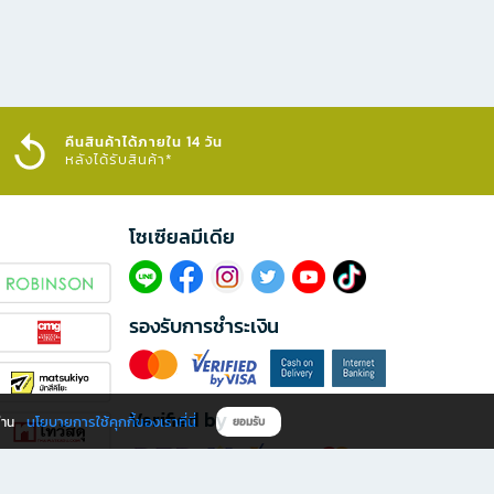
คืนสินค้าได้ภายใน 14 วัน
หลังได้รับสินค้า*
โซเซียลมีเดีย​
รองรับการชำระเงิน
Verified by
นโยบายการใช้คุกกี้ของเราที่นี่
ผ่าน
ยอมรับ