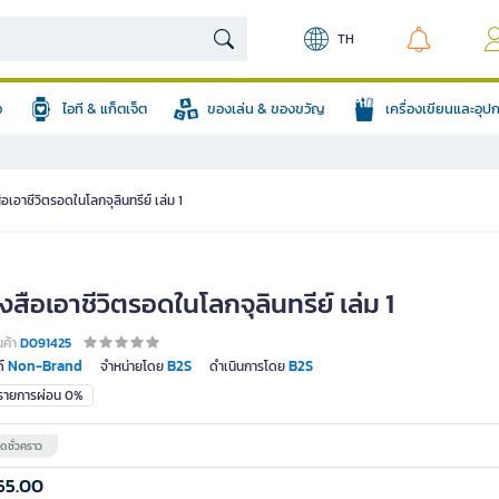
TH
อ
ไอที & แก็ตเจ็ต
ของเล่น & ของขวัญ
เครื่องเขียนและอุ
ือเอาชีวิตรอดในโลกจุลินทรีย์ เล่ม 1
งสือเอาชีวิตรอดในโลกจุลินทรีย์ เล่ม 1
นค้า
D091425
Non-Brand
B2S
B2S
์
จำหน่ายโดย
ดำเนินการโดย
มรายการผ่อน 0%
ดชั่วคราว
65.00