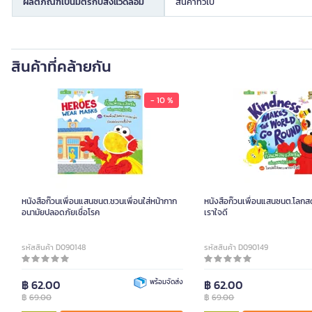
ผลิตภัณฑ์เป็นมิตรกับสิ่งแวดล้อม
สินค้าทั่วไป
สินค้าที่คล้ายกัน
- 10 %
หนังสือก๊วนเพื่อนแสนซนต.ชวนเพื่อนใส่หน้ากาก
หนังสือก๊วนเพื่อนแสนซนต.โลก
อนามัยปลอดภัยเชื่อโรค
เราใจดี
รหัสสินค้า D090148
รหัสสินค้า D090149
฿ 62.00
พร้อมจัดส่ง
฿ 62.00
฿
69.00
฿
69.00