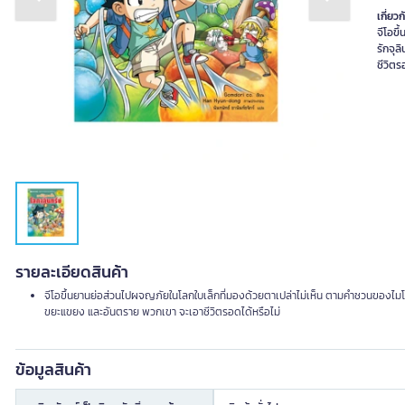
Previous slide
Next slide
เกี่ยวก
จีโอขึ
รักจุล
รายละเอียดสินค้า
จีโอขึ้นยานย่อส่วนไปผจญภัยในโลกใบเล็กที่มองด้วยตาเปล่าไม่เห็น ตามคำชวนของไมโคร นัก
ขยะแขยง และอันตราย พวกเขา จะเอาชีวิตรอดได้หรือไม่
ข้อมูลสินค้า