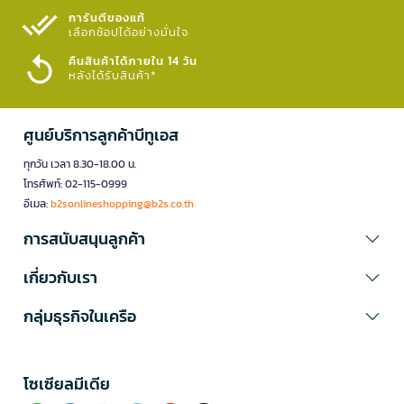
การันตีของแท้
เลือกช้อปได้อย่างมั่นใจ​
คืนสินค้าได้ภายใน 14 วัน
หลังได้รับสินค้า*
ศูนย์บริการลูกค้าบีทูเอส
ทุกวัน เวลา 8.30-18.00 น.
โทรศัพท์: 02-115-0999
อีเมล:
b2sonlineshopping@b2s.co.th
การสนับสนุนลูกค้า
เกี่ยวกับเรา
กลุ่มธุรกิจในเครือ
โซเซียลมีเดีย​