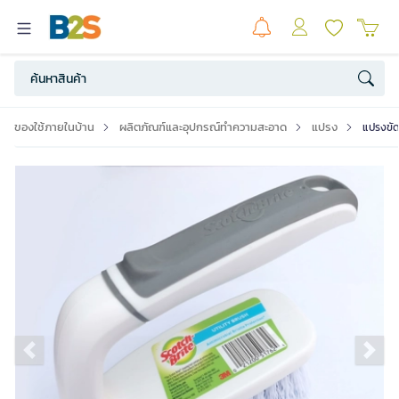
ของใช้ภายในบ้าน
ผลิตภัณฑ์และอุปกรณ์ทำความสะอาด
แปรง
แปรงขัด
Previous slide
Ne