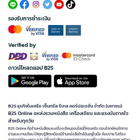
รองรับการชำระเงิน
Verified by
ดาวน์โหลดแอป B2S
B2S ธุรกิจในเครือ เซ็นทรัล รีเทล คอร์ปอเรชั่น จำกัด (มหาชน)
B2S Online แหล่งรวมหนังสือ เครื่องเขียน และแรงบันดาลใจ
สำหรับทุกวัย
B2S Online คือร้านหนังสือและเครื่องเขียนออนไลน์ที่ครบครัน ตอบโจทย์คนรักการ
อ่านและงานเขียน ให้คุณรู้สึกเหมือนมีร้านหนังสือใกล้ฉันอยู่ในมือ ช้อปง่าย ไม่ต้อง
ออกจากบ้าน เพราะ b2s มีทั้งหนังสือหลากหลายแนวและเครื่องเขียนคุณภาพ พร้อม