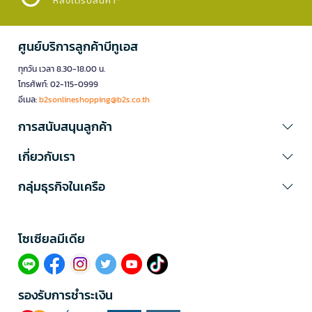
หลังได้รับสินค้า*
ศูนย์บริการลูกค้าบีทูเอส
ทุกวัน เวลา 8.30-18.00 น.
โทรศัพท์: 02-115-0999
อีเมล:
b2sonlineshopping@b2s.co.th
การสนับสนุนลูกค้า
เกี่ยวกับเรา
กลุ่มธุรกิจในเครือ
โซเซียลมีเดีย​
รองรับการชำระเงิน