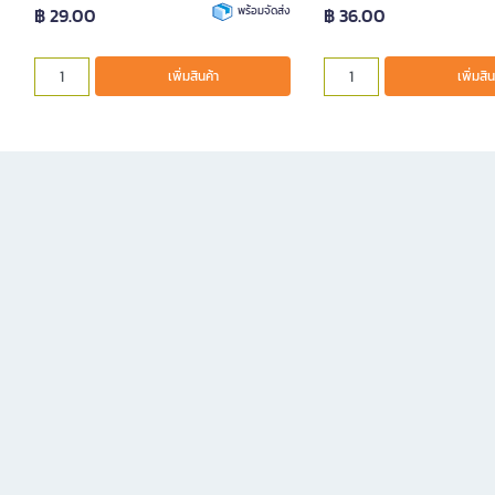
฿ 29.00
พร้อมจัดส่ง
฿ 36.00
เพิ่มสินค้า
เพิ่มสิน