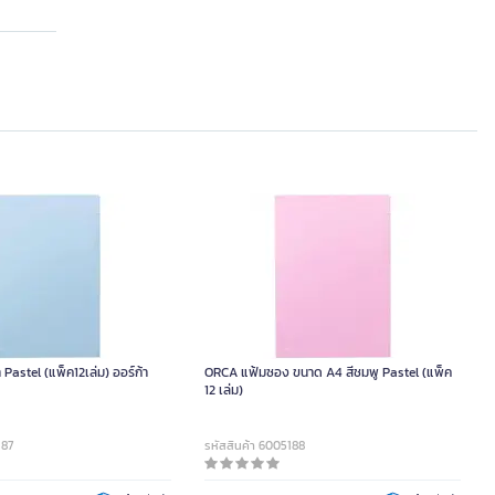
Pastel (แพ็ค12เล่ม) ออร์ก้า
ORCA แฟ้มซอง ขนาด A4 สีชมพู Pastel (แพ็ค
12 เล่ม)
187
รหัสสินค้า 6005188