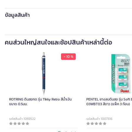
ข้อมูลสินค้า
คนส่วนใหญ่สนใจและช้อปสินค้าเหล่านี้ต่อ
- 10 %
ROTRING ดินสอกด รุ่น Tikky Retro สีน้ำเงิน
PENTEL ยางลบดินสอ รุ่น Soft 
ขนาด 0.5มม.
03WBT03 สีขาว (แพ็ค 3 ก้อน)
รหัสสินค้า 1093522
รหัสสินค้า 1007316