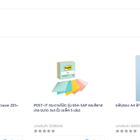
Eraser ZES-
POST-IT กระดาษโน้ต รุ่น 654-5AP คละสีพาส
แฟ้มซอง A4 ฟ้า 
เทล ขนาด 3x3 นิ้ว (แพ็ค 5 เล่ม)
รหัสสินค้า 5096340
รหัสสินค้า 6005