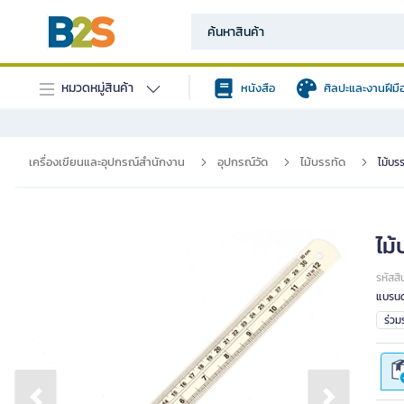
หมวดหมู่สินค้า
หนังสือ
ศิลปะและงานฝีมื
เครื่องเขียนและอุปกรณ์สำนักงาน
อุปกรณ์วัด
ไม้บรรทัด
ไม้บรร
ไม้
รหัสสิ
แบรนด
ร่ว